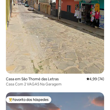
Casa em São Thomé das Letras
Classificação
4,99 (74)
Casa Com 2 VAGAS Na Garagem
Favorito dos hóspedes
Favoritos dos hóspedes mais apreciados