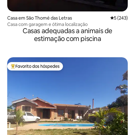
Casa em São Thomé das Letras
Classificaç
5 (243)
Casa com garagem e ótima localização
Casas adequadas a animais de
estimação com piscina
Favorito dos hóspedes
Favoritos dos hóspedes mais apreciados