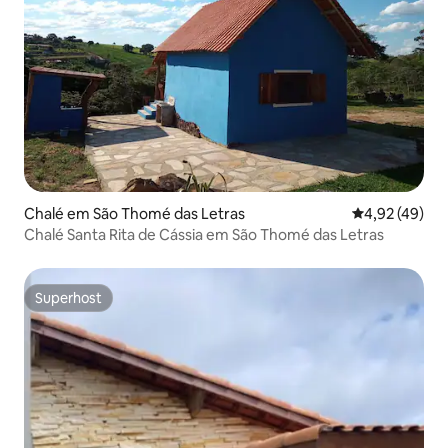
Chalé em São Thomé das Letras
Classificação
4,92 (49)
Chalé Santa Rita de Cássia em São Thomé das Letras
Superhost
Superhost