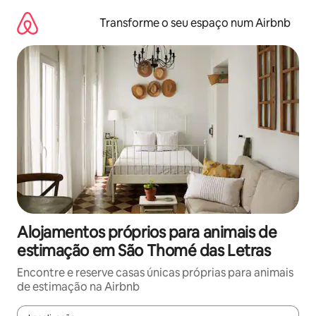
Saltar
para
Transforme o seu espaço num Airbnb
o
conteúdo
Alojamentos próprios para animais de
estimação em São Thomé das Letras
Encontre e reserve casas únicas próprias para animais
de estimação na Airbnb