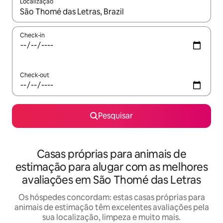
Localização
Quando os resultados estiverem disponíveis, navegue com as te
Check-in
Check-out
Pesquisar
Casas próprias para animais de
estimação para alugar com as melhores
avaliações em São Thomé das Letras
Os hóspedes concordam: estas casas próprias para
animais de estimação têm excelentes avaliações pela
sua localização, limpeza e muito mais.