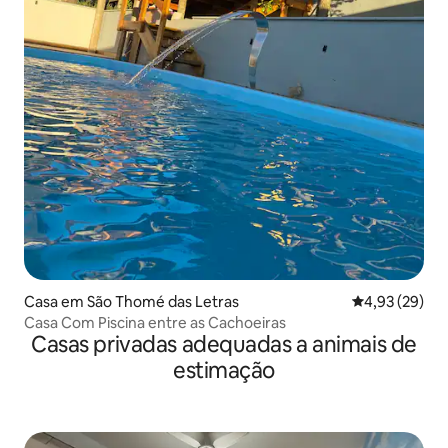
Casa em São Thomé das Letras
Classificação
4,93 (29)
Casa Com Piscina entre as Cachoeiras
Casas privadas adequadas a animais de
estimação