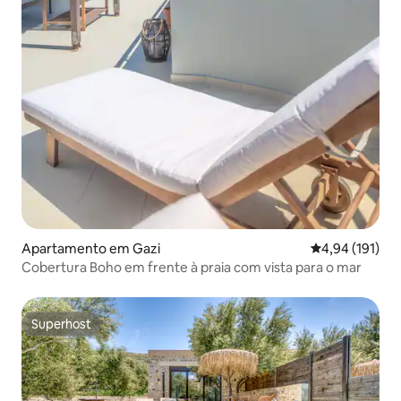
Apartamento em Gazi
Classificação 
4,94 (191)
Cobertura Boho em frente à praia com vista para o mar
Superhost
Superhost