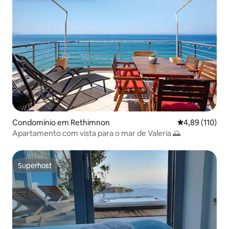
Condomínio em Rethimnon
Classificação 
4,89 (110)
Apartamento com vista para o mar de Valeria 🌅
Superhost
Superhost