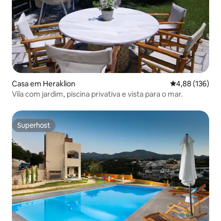
Casa em Heraklion
Classificação 
4,88 (136)
Vila com jardim, piscina privativa e vista para o mar.
Superhost
Superhost