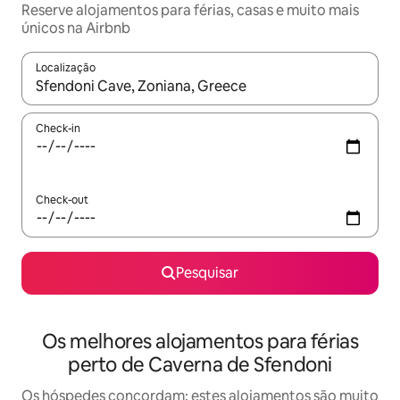
Reserve alojamentos para férias, casas e muito mais
únicos na Airbnb
Localização
Quando os resultados estiverem disponíveis, navegue com as te
Check-in
Check-out
Pesquisar
Os melhores alojamentos para férias
perto de Caverna de Sfendoni
Os hóspedes concordam: estes alojamentos são muito