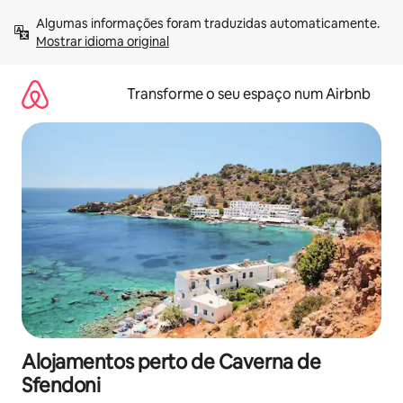
Saltar
Algumas informações foram traduzidas automaticamente. 
para
Mostrar idioma original
o
conteúdo
Transforme o seu espaço num Airbnb
Alojamentos perto de Caverna de
Sfendoni