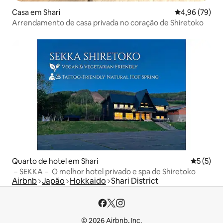
Casa em Shari
Classificação 
4,96 (79)
Arrendamento de casa privada no coração de Shiretoko
Quarto de hotel em Shari
Classific
5 (5)
－SEKKA－ O melhor hotel privado e spa de Shiretoko
Airbnb
Japão
Hokkaido
Shari District
© 2026 Airbnb, Inc.