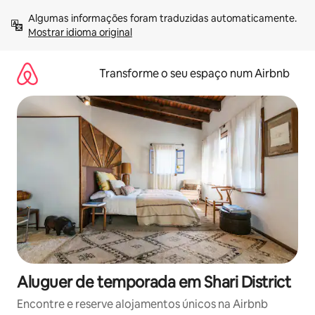
Saltar
Algumas informações foram traduzidas automaticamente. 
para
Mostrar idioma original
o
conteúdo
Transforme o seu espaço num Airbnb
Aluguer de temporada em Shari District
Encontre e reserve alojamentos únicos na Airbnb