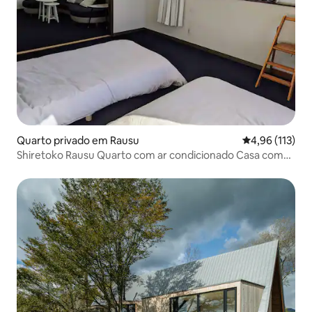
Quarto privado em Rausu
Classificação 
4,96 (113)
Shiretoko Rausu Quarto com ar condicionado Casa com
vista para o mar Quarto de hóspedes no 2º andar 10
minutos de carro até o cais