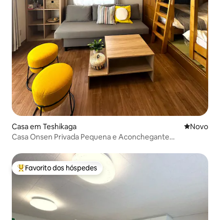
Casa em Teshikaga
Novo aloj
Novo
Casa Onsen Privada Pequena e Aconchegante
/Kawayuonsen
Favorito dos hóspedes
Favoritos dos hóspedes mais apreciados