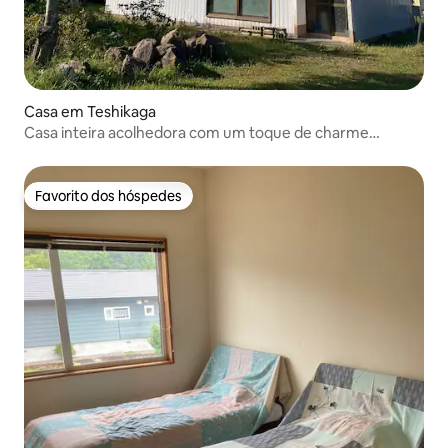
Casa em Teshikaga
Casa inteira acolhedora com um toque de charme
desgastado pelo tempo
Favorito dos hóspedes
Favorito dos hóspedes