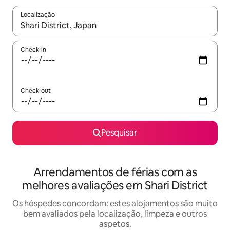
Localização
Quando os resultados estiverem disponíveis, navegue com as te
Check-in
Check-out
Pesquisar
Arrendamentos de férias com as
melhores avaliações em Shari District
Os hóspedes concordam: estes alojamentos são muito
bem avaliados pela localização, limpeza e outros
aspetos.