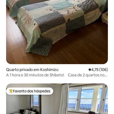
Quarto privado em Koshimizu
Classificação 
4,75 (106)
A 1 hora e 30 minutos de Shibeto! Casa de 2 quartos no
2º andar!
Favorito dos hóspedes
Favoritos dos hóspedes mais apreciados