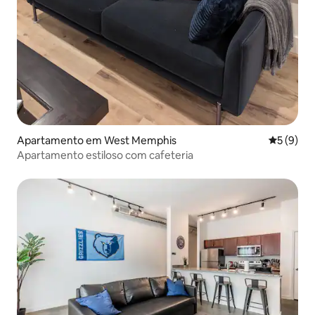
Apartamento em West Memphis
Classific
5 (9)
Apartamento estiloso com cafeteria