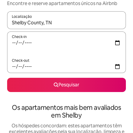
Encontre e reserve apartamentos únicos na Airbnb
Localização
Quando os resultados estiverem disponíveis, navegue com as te
Check-in
Check-out
Pesquisar
Os apartamentos mais bem avaliados
em Shelby
Os hóspedes concordam: estes apartamentos têm
excelentes avaliações pela sua localização, limpeza e