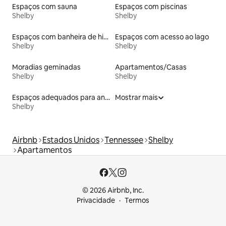
Espaços com sauna
Espaços com piscinas
Shelby
Shelby
Espaços com banheira de hidromassagem
Espaços com acesso ao lago
Shelby
Shelby
Moradias geminadas
Apartamentos/Casas
Shelby
Shelby
Espaços adequados para animais de estimação
Mostrar mais
Shelby
Airbnb
Estados Unidos
Tennessee
Shelby
Apartamentos
© 2026 Airbnb, Inc.
Privacidade
Termos