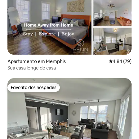
Apartamento em Memphis
Classificação 
4,84 (79)
Sua casa longe de casa
Favorito dos hóspedes
Favorito dos hóspedes