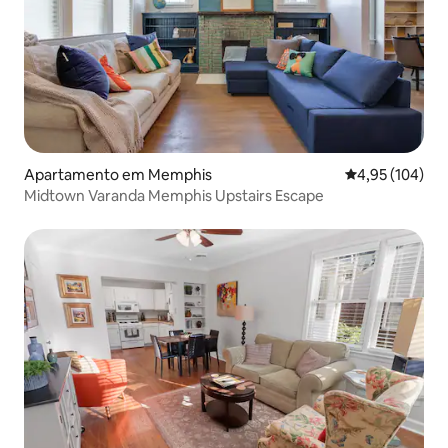
Apartamento em Memphis
Classificação 
4,95 (104)
Midtown Varanda Memphis Upstairs Escape