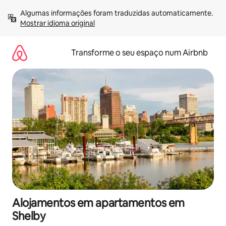
Saltar
Algumas informações foram traduzidas automaticamente. 
para
Mostrar idioma original
o
conteúdo
Transforme o seu espaço num Airbnb
Alojamentos em apartamentos em
Shelby