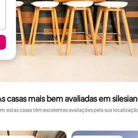
s casas mais bem avaliadas em silesia
 estas casas têm excelentes avaliações pela sua localização