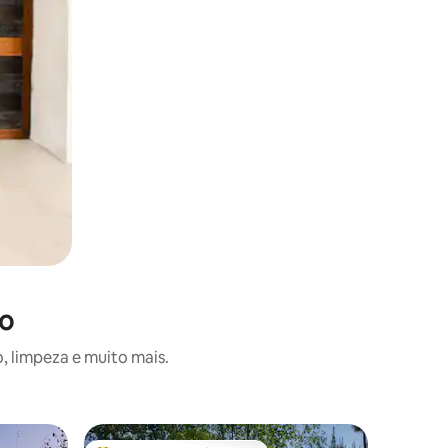
no
, limpeza e muito mais.
Casa