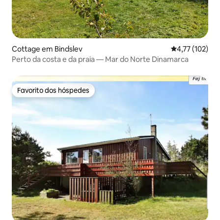
Cottage em Bindslev
Classificação 
4,77 (102)
Perto da costa e da praia — Mar do Norte Dinamarca
Favorito dos hóspedes
Favorito dos hóspedes