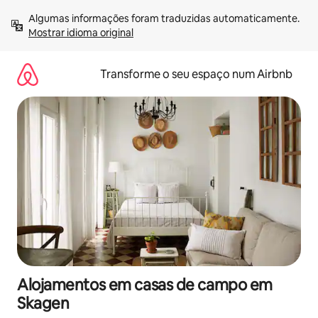
Saltar
Algumas informações foram traduzidas automaticamente. 
para
Mostrar idioma original
o
conteúdo
Transforme o seu espaço num Airbnb
Alojamentos em casas de campo em
Skagen