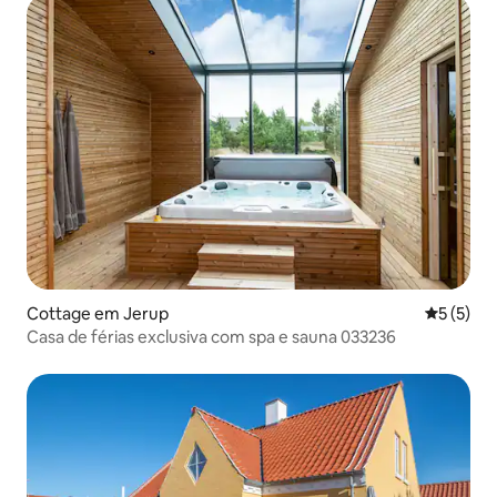
Cottage em Jerup
Classific
5 (5)
Casa de férias exclusiva com spa e sauna 033236