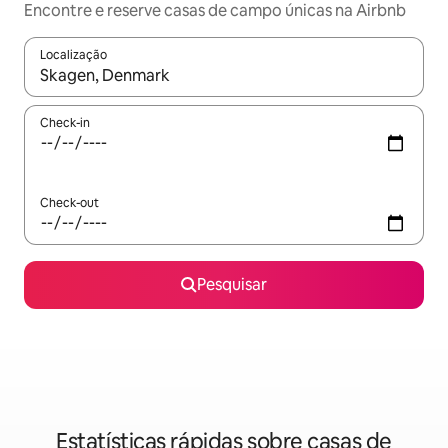
Encontre e reserve casas de campo únicas na Airbnb
Localização
Quando os resultados estiverem disponíveis, navegue com as te
Check-in
Check-out
Pesquisar
Estatísticas rápidas sobre casas de