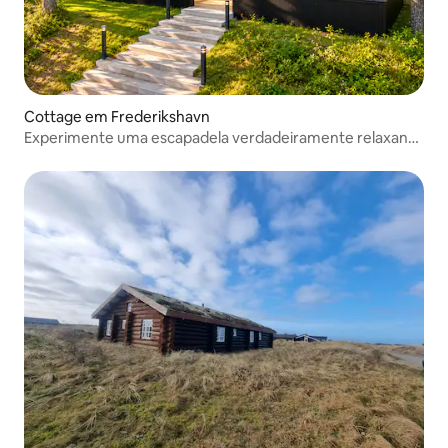
Cottage em Frederikshavn
Experimente uma escapadela verdadeiramente relaxante
098704