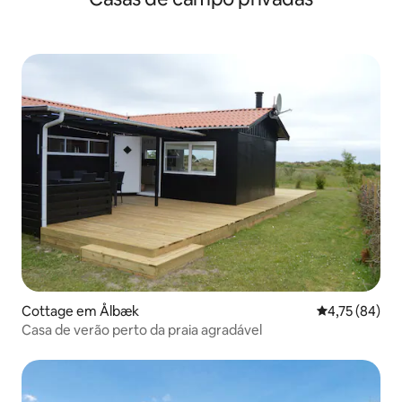
Cottage em Ålbæk
Classificação
4,75 (84)
Casa de verão perto da praia agradável