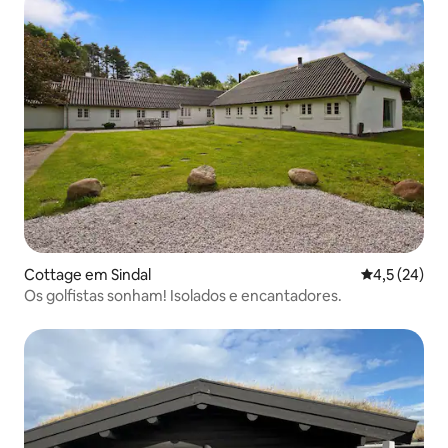
Cottage em Sindal
Classificaçã
4,5 (24)
Os golfistas sonham! Isolados e encantadores.