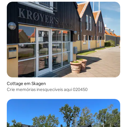
Cottage em Skagen
Crie memórias inesquecíveis aqui 020450