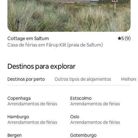
Cottage em Saltum
Classific
5 (9)
Casa de férias em Fårup Klit (praia de Saltum)
Destinos para explorar
Destinos por perto
Outros tipos de alojamentos
Melhores
Copenhaga
Estocolmo
Arrendamentos de férias
Arrendamentos de férias
Hamburgo
Oslo
Arrendamentos de férias
Arrendamentos de férias
Bergen
Gotemburgo