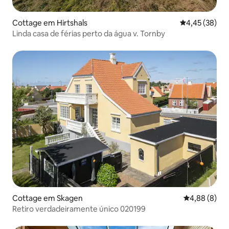
Cottage em Hirtshals
Classificação
4,45 (38)
Linda casa de férias perto da água v. Tornby
Cottage em Skagen
Classificaçã
4,88 (8)
Retiro verdadeiramente único 020199