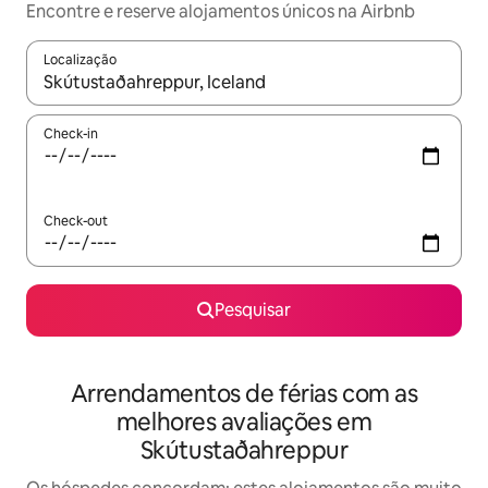
Encontre e reserve alojamentos únicos na Airbnb
Localização
Quando os resultados estiverem disponíveis, navegue com as te
Check-in
Check-out
Pesquisar
Arrendamentos de férias com as
melhores avaliações em
Skútustaðahreppur