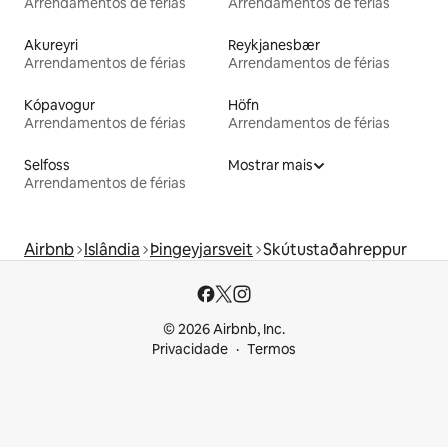
Arrendamentos de férias
Arrendamentos de férias
Akureyri
Reykjanesbær
Arrendamentos de férias
Arrendamentos de férias
Kópavogur
Höfn
Arrendamentos de férias
Arrendamentos de férias
Selfoss
Mostrar mais
Arrendamentos de férias
Airbnb
Islândia
Þingeyjarsveit
Skútustaðahreppur
© 2026 Airbnb, Inc.
Privacidade
Termos