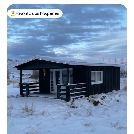
Favorito dos hóspedes
Favoritos dos hóspedes mais apreciados