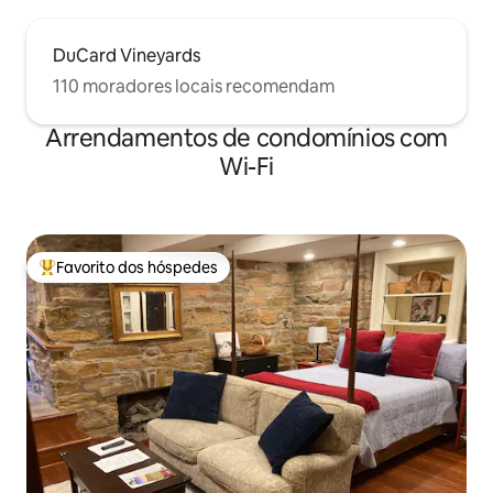
DuCard Vineyards
110 moradores locais recomendam
Arrendamentos de condomínios com
Wi-Fi
Favorito dos hóspedes
Favoritos dos hóspedes mais apreciados