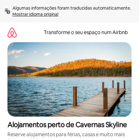
Saltar
Algumas informações foram traduzidas automaticamente. 
para
Mostrar idioma original
o
conteúdo
Transforme o seu espaço num Airbnb
Alojamentos perto de Cavernas Skyline
Reserve alojamentos para férias, casas e muito mais