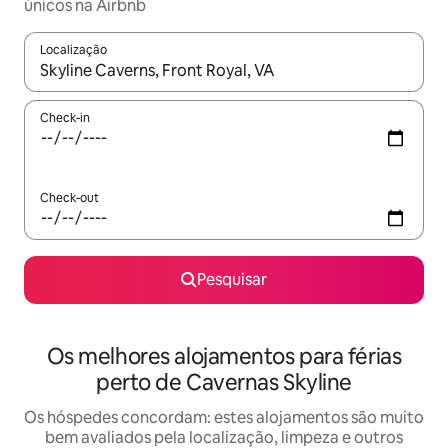
únicos na Airbnb
Localização
Quando os resultados estiverem disponíveis, navegue com as te
Check-in
Check-out
Pesquisar
Os melhores alojamentos para férias
perto de Cavernas Skyline
Os hóspedes concordam: estes alojamentos são muito
bem avaliados pela localização, limpeza e outros