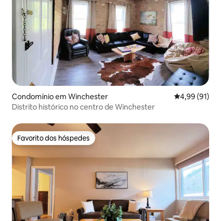
Condomínio em Winchester
Classificação
4,99 (91)
Distrito histórico no centro de Winchester
Favorito dos hóspedes
Favorito dos hóspedes