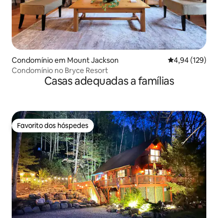
Condomínio em Mount Jackson
Classificação 
4,94 (129)
Condomínio no Bryce Resort
Casas adequadas a famílias
Favorito dos hóspedes
Favorito dos hóspedes