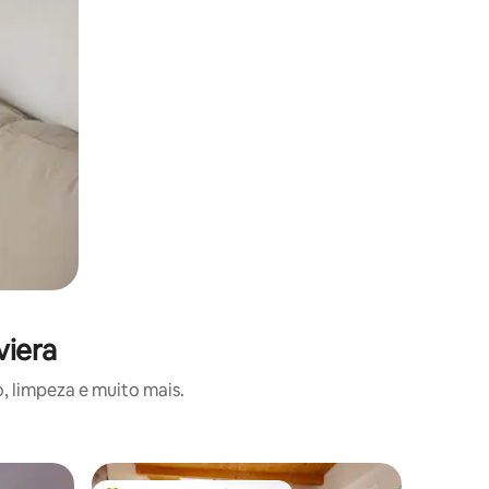
viera
, limpeza e muito mais.
Casa