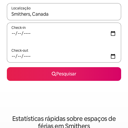
Localização
Quando os resultados estiverem disponíveis, navegue com as te
Check-in
Check-out
Pesquisar
Estatísticas rápidas sobre espaços de
férias em Smithers