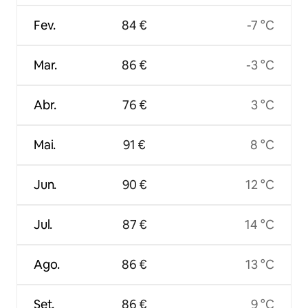
Fev.
84 €
-7 °C
Mar.
86 €
-3 °C
Abr.
76 €
3 °C
Mai.
91 €
8 °C
Jun.
90 €
12 °C
Jul.
87 €
14 °C
Ago.
86 €
13 °C
Set.
86 €
9 °C