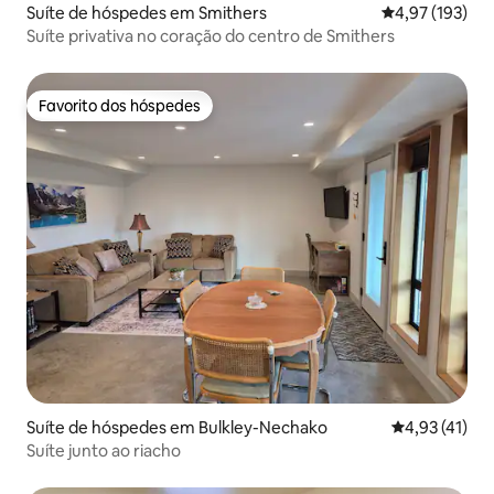
Suíte de hóspedes em Smithers
Classificação 
4,97 (193)
Suíte privativa no coração do centro de Smithers
Favorito dos hóspedes
Favorito dos hóspedes
Suíte de hóspedes em Bulkley-Nechako
Classificação
4,93 (41)
Suíte junto ao riacho