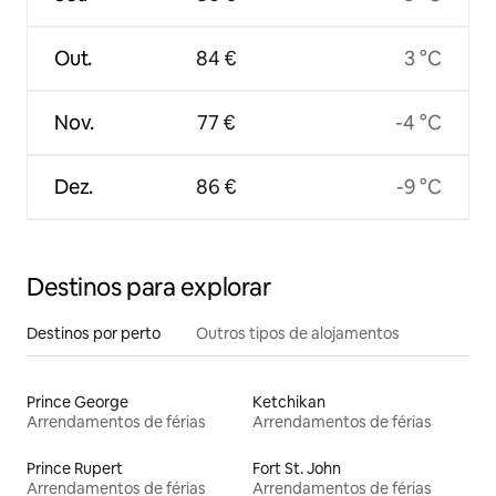
Out.
84 €
3 °C
Nov.
77 €
-4 °C
Dez.
86 €
-9 °C
Destinos para explorar
Destinos por perto
Outros tipos de alojamentos
Prince George
Ketchikan
Arrendamentos de férias
Arrendamentos de férias
Prince Rupert
Fort St. John
Arrendamentos de férias
Arrendamentos de férias