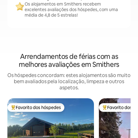
Os alojamentos em Smithers recebem
excelentes avaliações dos hóspedes, com uma
média de 4,8 de 5 estrelas!
Arrendamentos de férias com as
melhores avaliações em Smithers
Os hóspedes concordam: estes alojamentos são muito
bem avaliados pela localização, limpeza e outros
aspetos.
Favorito dos hóspedes
Favorito dos h
Favoritos dos hóspedes mais apreciados
Favoritos dos hó