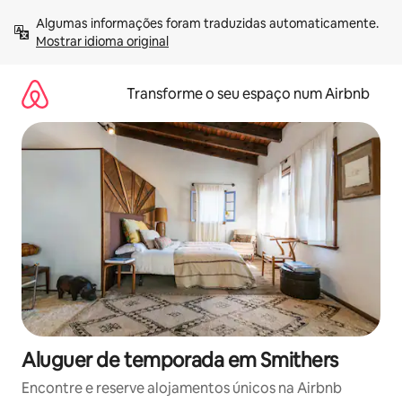
Saltar
Algumas informações foram traduzidas automaticamente. 
para
Mostrar idioma original
o
conteúdo
Transforme o seu espaço num Airbnb
Aluguer de temporada em Smithers
Encontre e reserve alojamentos únicos na Airbnb