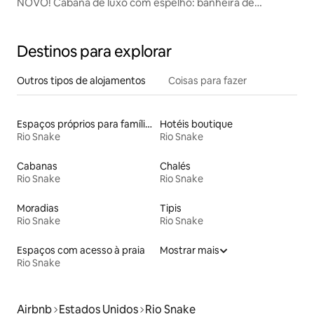
NOVO! Cabana de luxo com espelho: banheira de
hidromassagem, sauna e vistas!
Destinos para explorar
Outros tipos de alojamentos
Coisas para fazer
Espaços próprios para famílias
Hotéis boutique
Rio Snake
Rio Snake
Cabanas
Chalés
Rio Snake
Rio Snake
Moradias
Tipis
Rio Snake
Rio Snake
Espaços com acesso à praia
Mostrar mais
Rio Snake
Airbnb
Estados Unidos
Rio Snake