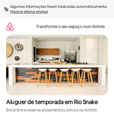
Saltar
Algumas informações foram traduzidas automaticamente. 
para
Mostrar idioma original
o
conteúdo
Transforme o seu espaço num Airbnb
Aluguer de temporada em Rio Snake
Encontre e reserve alojamentos únicos na Airbnb