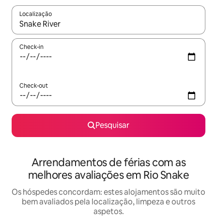
Localização
Quando os resultados estiverem disponíveis, navegue com as te
Check-in
Check-out
Pesquisar
Arrendamentos de férias com as
melhores avaliações em Rio Snake
Os hóspedes concordam: estes alojamentos são muito
bem avaliados pela localização, limpeza e outros
aspetos.