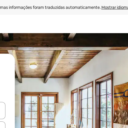
mas informações foram traduzidas automaticamente. 
Mostrar idioma
egue com as teclas de seta para cima e para baixo ou explore com ges