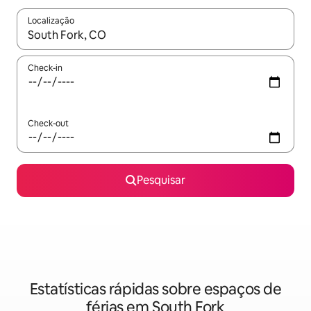
Localização
Quando os resultados estiverem disponíveis, navegue com as te
Check-in
Check-out
Pesquisar
Estatísticas rápidas sobre espaços de
férias em South Fork