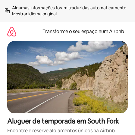
Saltar
Algumas informações foram traduzidas automaticamente. 
para
Mostrar idioma original
o
conteúdo
Transforme o seu espaço num Airbnb
Aluguer de temporada em South Fork
Encontre e reserve alojamentos únicos na Airbnb