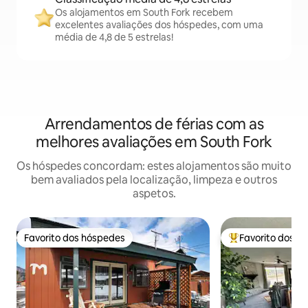
Os alojamentos em South Fork recebem
excelentes avaliações dos hóspedes, com uma
média de 4,8 de 5 estrelas!
Arrendamentos de férias com as
melhores avaliações em South Fork
Os hóspedes concordam: estes alojamentos são muito
bem avaliados pela localização, limpeza e outros
aspetos.
Favorito dos hóspedes
Favorito dos h
Favorito dos hóspedes
Favoritos dos hó