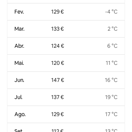
Fev.
129 €
-4 °C
Mar.
133 €
2 °C
Abr.
124 €
6 °C
Mai.
120 €
11 °C
Jun.
147 €
16 °C
Jul.
137 €
19 °C
Ago.
129 €
17 °C
Set.
112 €
13 °C