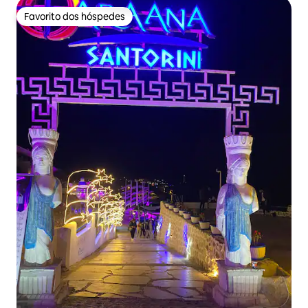
Favorito dos hóspedes
Favorito dos hóspedes