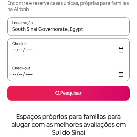
Encontre e reserve casas únicas, próprias para famílias
na Airbnb
Localização
Quando os resultados estiverem disponíveis, navegue com as te
Check-in
Check-out
Pesquisar
Espaços próprios para famílias para
alugar com as melhores avaliações em
Sul do Sinai