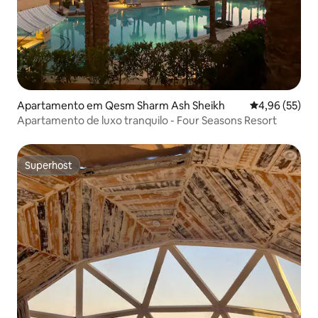
Apartamento em Qesm Sharm Ash Sheikh
Classificação
4,96 (55)
Apartamento de luxo tranquilo - Four Seasons Resort
Superhost
Superhost