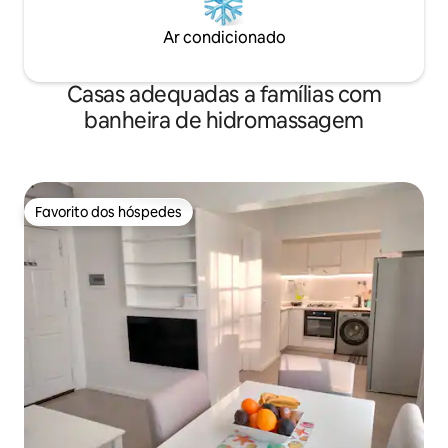
Ar condicionado
Casas adequadas a famílias com
banheira de hidromassagem
Favorito dos hóspedes
Favorito dos hóspedes