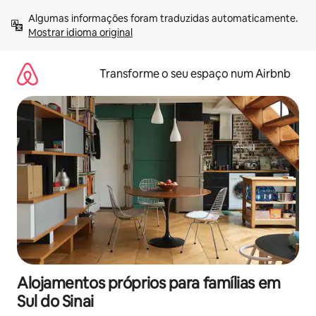
Saltar
Algumas informações foram traduzidas automaticamente. 
para
Mostrar idioma original
o
conteúdo
Transforme o seu espaço num Airbnb
Alojamentos próprios para famílias em
Sul do Sinai