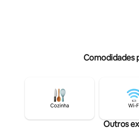
espera!
Comodidades p
Cozinha
Wi-F
Outros ex