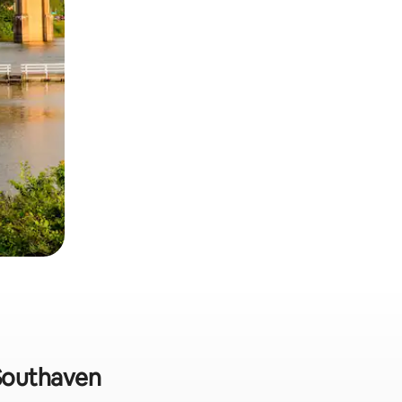
 Southaven