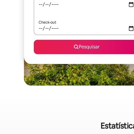
Check-out
Pesquisar
Estatísti