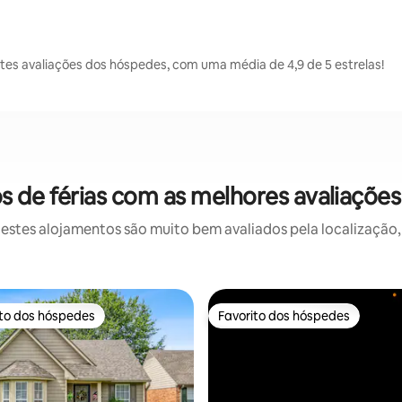
s avaliações dos hóspedes, com uma média de 4,9 de 5 estrelas!
 de férias com as melhores avaliaçõe
stes alojamentos são muito bem avaliados pela localização, 
ito dos hóspedes
Favorito dos hóspedes
s dos hóspedes mais apreciados
Favorito dos hóspedes