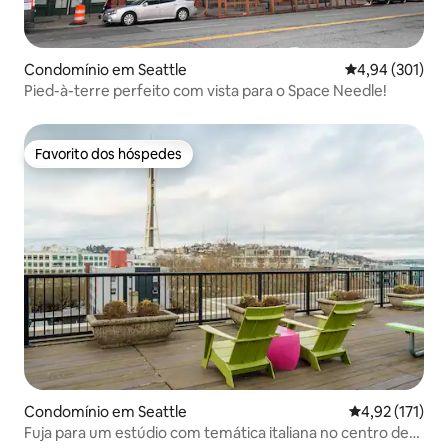
Condomínio em Seattle
Classificação 
4,94 (301)
Pied-à-terre perfeito com vista para o Space Needle!
Favorito dos hóspedes
Favorito dos hóspedes
Condomínio em Seattle
Classificação 
4,92 (171)
Fuja para um estúdio com temática italiana no centro de