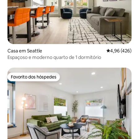
Casa em Seattle
Classificação m
4,96 (426)
Espaçoso e moderno quarto de 1 dormitório
Favorito dos hóspedes
Favorito dos hóspedes