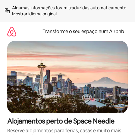
Saltar
Algumas informações foram traduzidas automaticamente. 
para
Mostrar idioma original
o
conteúdo
Transforme o seu espaço num Airbnb
Alojamentos perto de Space Needle
Reserve alojamentos para férias, casas e muito mais