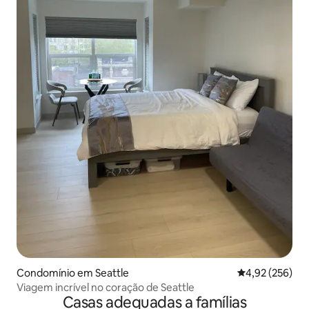
Condomínio em Seattle
Classificação m
4,92 (256)
Viagem incrível no coração de Seattle
Casas adequadas a famílias