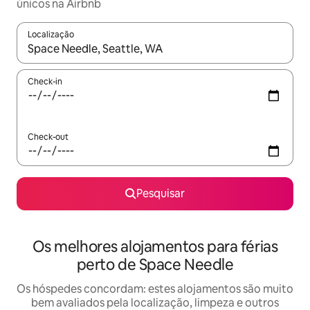
únicos na Airbnb
Localização
Quando os resultados estiverem disponíveis, navegue com as te
Check-in
Check-out
Pesquisar
Os melhores alojamentos para férias
perto de Space Needle
Os hóspedes concordam: estes alojamentos são muito
bem avaliados pela localização, limpeza e outros