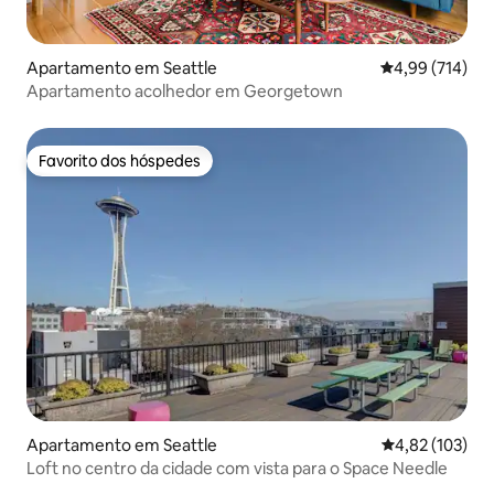
Apartamento em Seattle
Classificação 
4,99 (714)
Apartamento acolhedor em Georgetown
Favorito dos hóspedes
Favorito dos hóspedes
Apartamento em Seattle
Classificação 
4,82 (103)
Loft no centro da cidade com vista para o Space Needle