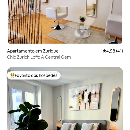
Apartamento em Zurique
Classificação
4,98 (41)
Chic Zurich Loft: A Central Gem
Favorito dos hóspedes
Favoritos dos hóspedes mais apreciados