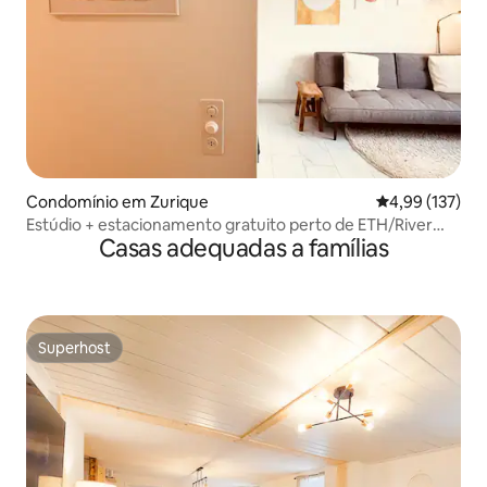
Condomínio em Zurique
Classificação 
4,99 (137)
Estúdio + estacionamento gratuito perto de ETH/River
Casas adequadas a famílias
(Zürich Höngg)
Superhost
Superhost