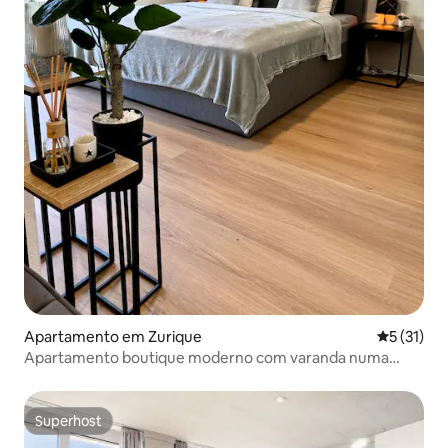
Apartamento em Zurique
Classifica
5 (31)
Apartamento boutique moderno com varanda numa
localização privilegiada
Superhost
Superhost