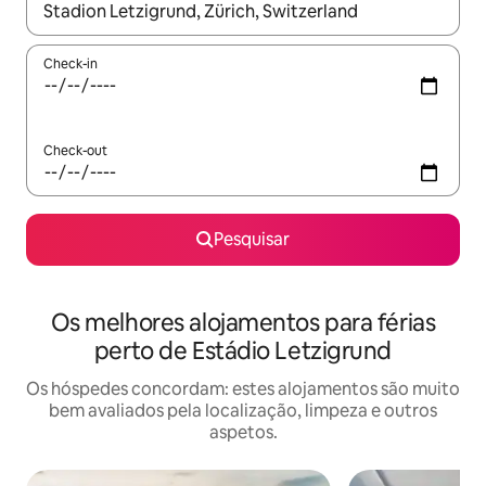
Quando os resultados estiverem disponíveis, navegue com as te
Check-in
Check-out
Pesquisar
Os melhores alojamentos para férias
perto de Estádio Letzigrund
Os hóspedes concordam: estes alojamentos são muito
bem avaliados pela localização, limpeza e outros
aspetos.