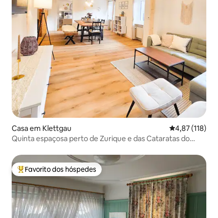
Casa em Klettgau
Classificação 
4,87 (118)
Quinta espaçosa perto de Zurique e das Cataratas do
Reno
Favorito dos hóspedes
Favoritos dos hóspedes mais apreciados