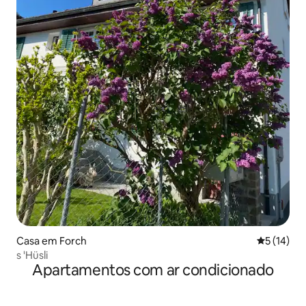
Casa em Forch
Classifica
5 (14)
s 'Hüsli
Apartamentos com ar condicionado