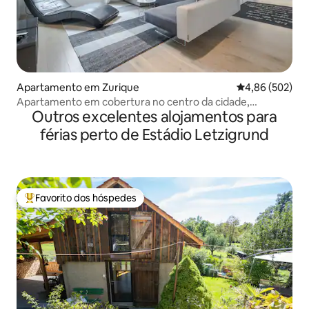
Apartamento em Zurique
Classificação m
4,86 (502)
Apartamento em cobertura no centro da cidade,
Outros excelentes alojamentos para
estacionamento incluso
férias perto de Estádio Letzigrund
Favorito dos hóspedes
Favoritos dos hóspedes mais apreciados