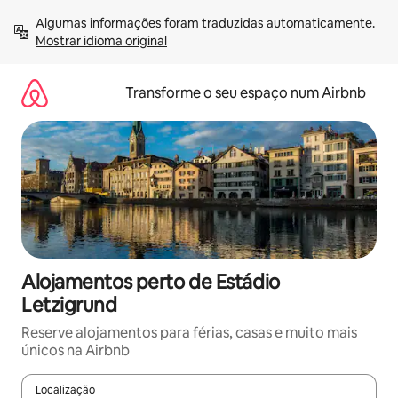
Saltar
Algumas informações foram traduzidas automaticamente. 
para
Mostrar idioma original
o
conteúdo
Transforme o seu espaço num Airbnb
Alojamentos perto de Estádio
Letzigrund
Reserve alojamentos para férias, casas e muito mais
únicos na Airbnb
Localização