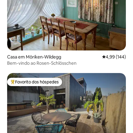
Casa em Möriken-Wildegg
Classificação m
4,99 (144)
Bem-vindo ao Rosen-Schlösschen
Favorito dos hóspedes
Favoritos dos hóspedes mais apreciados