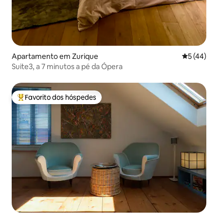
Apartamento em Zurique
Classifica
5 (44)
Suite3, a 7 minutos a pé da Ópera
Favorito dos hóspedes
Favoritos dos hóspedes mais apreciados