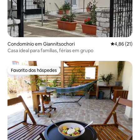
Condomínio em Giannitsochori
Classificação
4,86 (21)
Casa ideal para famílias, férias em grupo
Favorito dos hóspedes
Favorito dos hóspedes