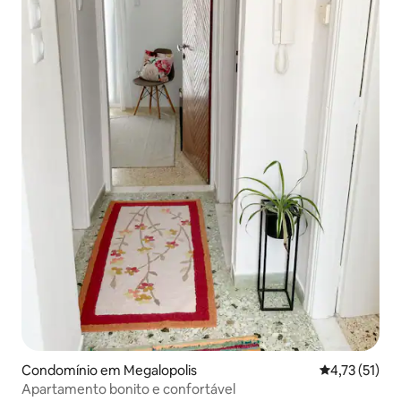
Condomínio em Megalopolis
Classificação
4,73 (51)
Apartamento bonito e confortável