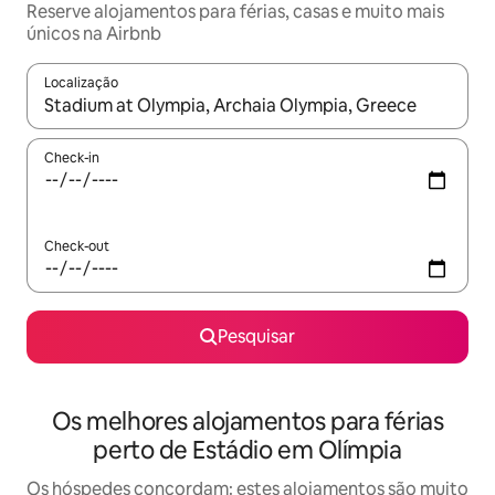
Reserve alojamentos para férias, casas e muito mais
únicos na Airbnb
Localização
Quando os resultados estiverem disponíveis, navegue com as te
Check-in
Check-out
Pesquisar
Os melhores alojamentos para férias
perto de Estádio em Olímpia
Os hóspedes concordam: estes alojamentos são muito