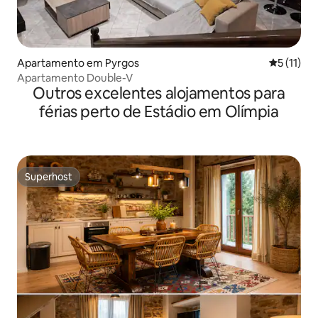
Apartamento em Pyrgos
Classifica
5 (11)
Apartamento Double-V
Outros excelentes alojamentos para
férias perto de Estádio em Olímpia
Superhost
Superhost