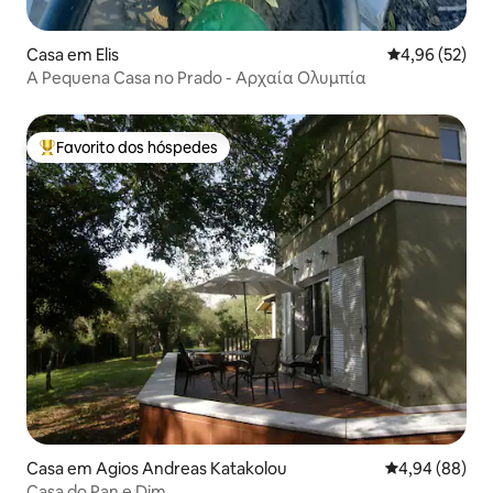
Casa em Elis
Classificação
4,96 (52)
A Pequena Casa no Prado - Αρχαία Ολυμπία
Favorito dos hóspedes
Favoritos dos hóspedes mais apreciados
Casa em Agios Andreas Katakolou
Classificação 
4,94 (88)
Casa do Pan e Dim