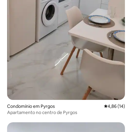
Condomínio em Pyrgos
Classificação
4,86 (14)
Apartamento no centro de Pyrgos