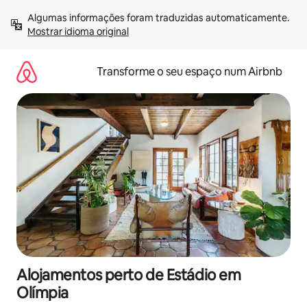
Saltar
Algumas informações foram traduzidas automaticamente. 
para
Mostrar idioma original
o
conteúdo
Transforme o seu espaço num Airbnb
Alojamentos perto de Estádio em
Olímpia