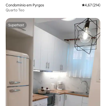
Condomínio em Pyrgos
Classificação 
4,67 (214)
Quarto Teo
Superhost
Superhost