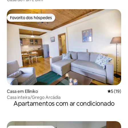
Favorito dos hóspedes
Favorito dos hóspedes
Casa em Elliniko
Classifica
5 (19)
Casa inteira/Grego Arcádia
Apartamentos com ar condicionado