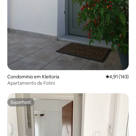
Condomínio em Kleitoria
Classificação 
4,91 (143)
Apartamento de Fotini
Superhost
Superhost