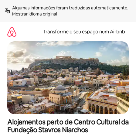
Saltar
Algumas informações foram traduzidas automaticamente. 
para
Mostrar idioma original
o
conteúdo
Transforme o seu espaço num Airbnb
Alojamentos perto de Centro Cultural da
Fundação Stavros Niarchos