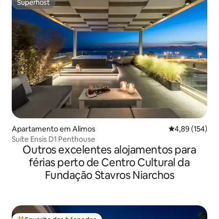
Superhost
Superhost
Apartamento em Alimos
Classificação 
4,89 (154)
Suíte Ensis D1 Penthouse
Outros excelentes alojamentos para
férias perto de Centro Cultural da
Fundação Stavros Niarchos