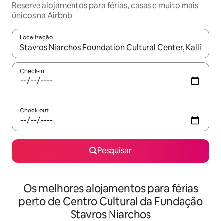
Reserve alojamentos para férias, casas e muito mais
únicos na Airbnb
Localização
Quando os resultados estiverem disponíveis, navegue com as te
Check-in
Check-out
Pesquisar
Os melhores alojamentos para férias
perto de Centro Cultural da Fundação
Stavros Niarchos