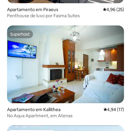
Apartamento em Piraeus
Classificação
4,96 (25)
Penthouse de luxo por Fasma Suites
Superhost
Superhost
Apartamento em Kallithea
Classificação
4,94 (17)
No Aqua Apartment, em Atenas