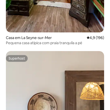
Casa em La Seyne-sur-Mer
Classificação
4,9 (196)
Pequena casa atípica com praia tranquila a pé
Superhost
Superhost