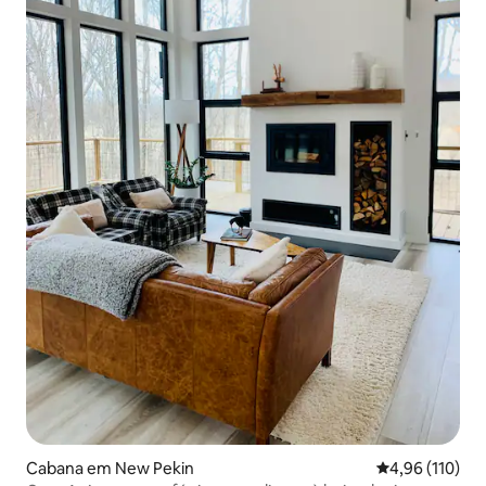
Cabana em New Pekin
Classificação 
4,96 (110)