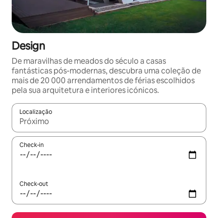
Design
De maravilhas de meados do século a casas
fantásticas pós-modernas, descubra uma coleção de
mais de 20 000 arrendamentos de férias escolhidos
pela sua arquitetura e interiores icónicos.
Localização
Quando os resultados estiverem disponíveis, navegue com as te
Check-in
Check-out