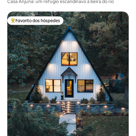
Casa Anjuna: um refúgio escandinavo à beira do rio
Favorito dos hóspedes
Favoritos dos hóspedes mais apreciados