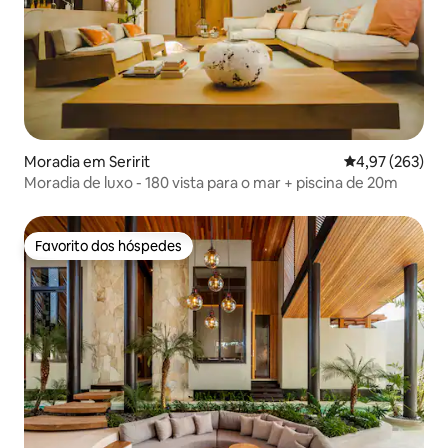
Moradia em Seririt
Classificação m
4,97 (263)
Moradia de luxo - 180 vista para o mar + piscina de 20m
Favorito dos hóspedes
Favorito dos hóspedes