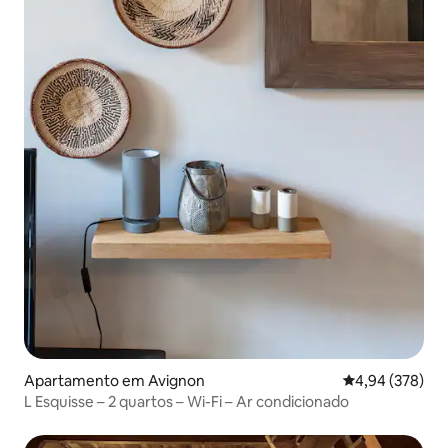
Apartamento em Avignon
Classificação m
4,94 (378)
L Esquisse – 2 quartos – Wi-Fi – Ar condicionado