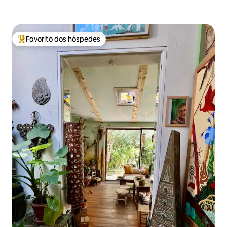
Favorito dos hóspedes
Favoritos dos hóspedes mais apreciados