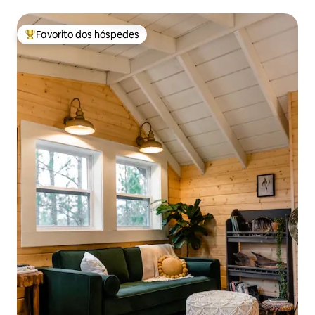
hidromassagem + cúpula para observação de estrelas
Favorito dos hóspedes
Favoritos dos hóspedes mais apreciados