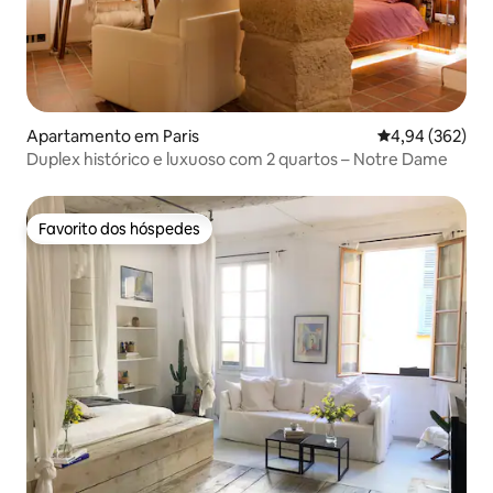
Apartamento em Paris
Classificação m
4,94 (362)
Duplex histórico e luxuoso com 2 quartos – Notre Dame
Favorito dos hóspedes
Favorito dos hóspedes