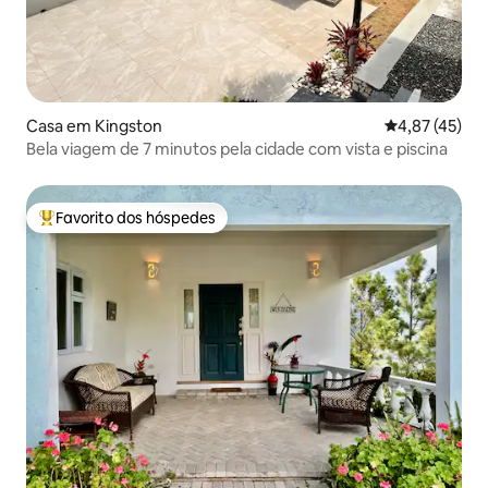
Casa em Kingston
Classificação
4,87 (45)
Bela viagem de 7 minutos pela cidade com vista e piscina
Favorito dos hóspedes
Favoritos dos hóspedes mais apreciados