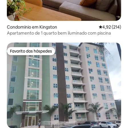
Condomínio em Kingston
Classificação 
4,92 (214)
Apartamento de 1 quarto bem iluminado com piscina
Favorito dos hóspedes
Favorito dos hóspedes