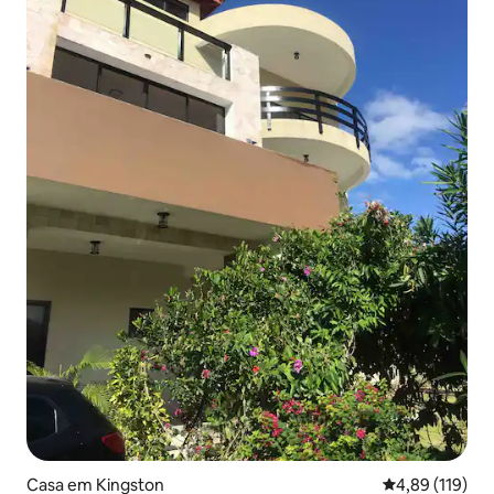
Casa em Kingston
Classificação 
4,89 (119)