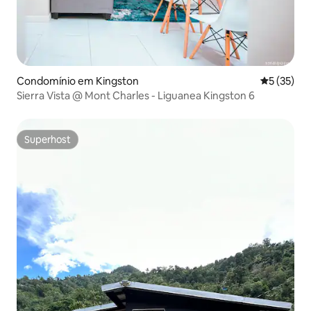
Condomínio em Kingston
Classifica
5 (35)
Sierra Vista @ Mont Charles - Liguanea Kingston 6
Superhost
Superhost