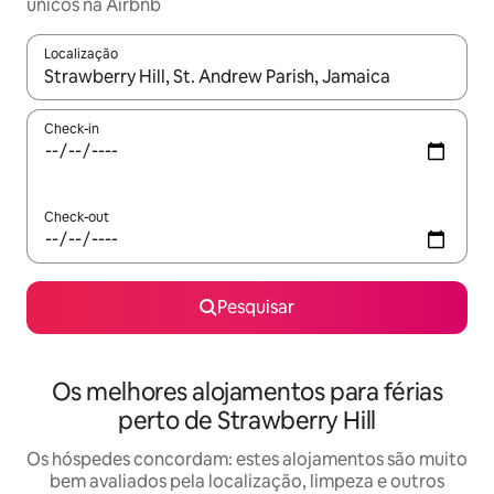
únicos na Airbnb
Localização
Quando os resultados estiverem disponíveis, navegue com as te
Check-in
Check-out
Pesquisar
Os melhores alojamentos para férias
perto de Strawberry Hill
Os hóspedes concordam: estes alojamentos são muito
bem avaliados pela localização, limpeza e outros