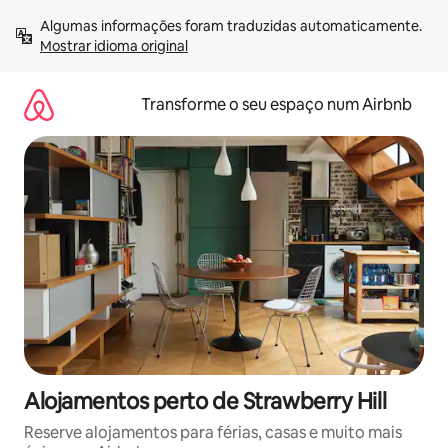
Saltar
Algumas informações foram traduzidas automaticamente. 
para
Mostrar idioma original
o
conteúdo
Transforme o seu espaço num Airbnb
Alojamentos perto de Strawberry Hill
Reserve alojamentos para férias, casas e muito mais