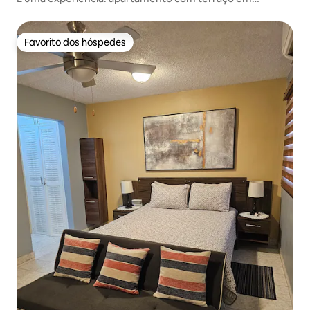
Paddington com piscina
Favorito dos hóspedes
Favorito dos hóspedes