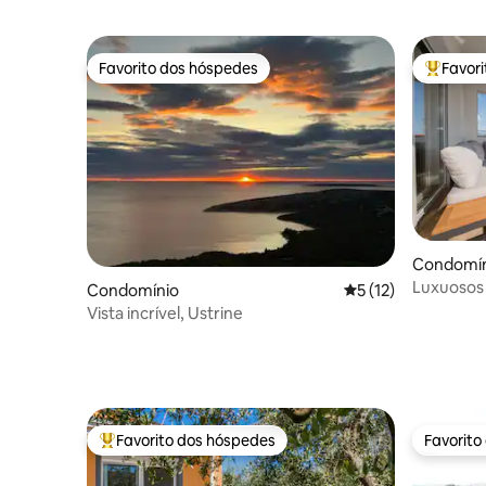
quartos! +NETFLIX +SOFISTICADO
Favorito dos hóspedes
Favor
Favorito dos hóspedes
Favorito
Condomín
Luxuosos 
Condomínio
Classificação média
5 (12)
mar Torla
Vista incrível, Ustrine
Favorito dos hóspedes
Favorito
Favoritos dos hóspedes mais apreciados
Favorito