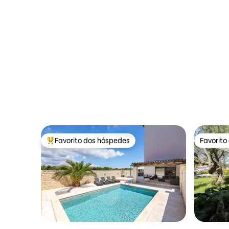
Favorito dos hóspedes
Favorito
Favoritos dos hóspedes mais apreciados
Favorito