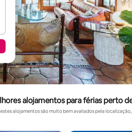
hores alojamentos para férias perto d
stes alojamentos são muito bem avaliados pela localização, 