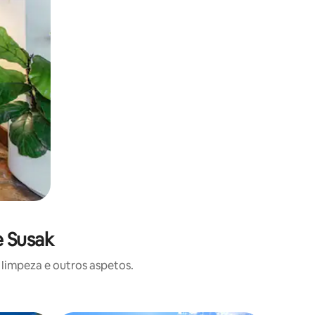
e Susak
limpeza e outros aspetos.