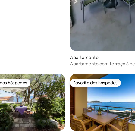
Apartamento
Apartamento com terraço à be
 dos hóspedes
Favorito dos hóspedes
 dos hóspedes
Favorito dos hóspedes