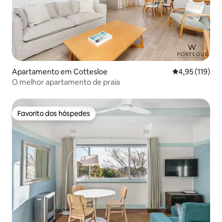
Apartamento em Cottesloe
Classificação 
4,95 (119)
O melhor apartamento de praia
Favorito dos hóspedes
Favorito dos hóspedes