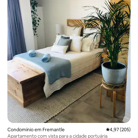
Condomínio em Fremantle
Classificação m
4,97 (205)
Apartamento com vista para a cidade portuária