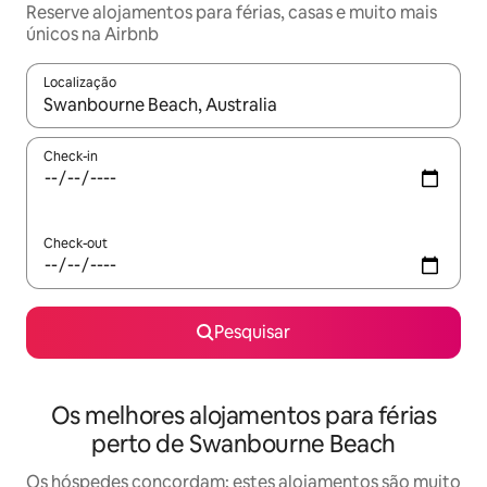
Reserve alojamentos para férias, casas e muito mais
únicos na Airbnb
Localização
Quando os resultados estiverem disponíveis, navegue com as te
Check-in
Check-out
Pesquisar
Os melhores alojamentos para férias
perto de Swanbourne Beach
Os hóspedes concordam: estes alojamentos são muito