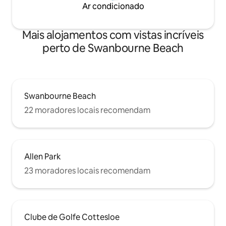
Ar condicionado
Mais alojamentos com vistas incríveis
perto de Swanbourne Beach
Swanbourne Beach
22 moradores locais recomendam
Allen Park
23 moradores locais recomendam
Clube de Golfe Cottesloe