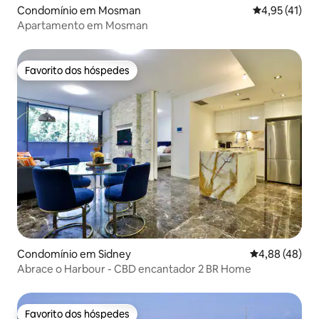
Condomínio em Mosman
Classificação
4,95 (41)
Apartamento em Mosman
Favorito dos hóspedes
Favorito dos hóspedes
Condomínio em Sidney
Classificação 
4,88 (48)
Abrace o Harbour - CBD encantador 2 BR Home
Favorito dos hóspedes