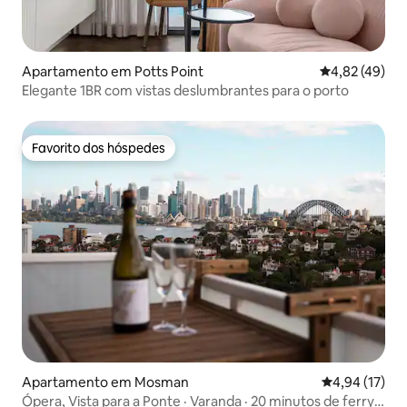
Apartamento em Potts Point
Classificação
4,82 (49)
Elegante 1BR com vistas deslumbrantes para o porto
Favorito dos hóspedes
Favorito dos hóspedes
Apartamento em Mosman
Classificação
4,94 (17)
Ópera, Vista para a Ponte · Varanda · 20 minutos de ferry