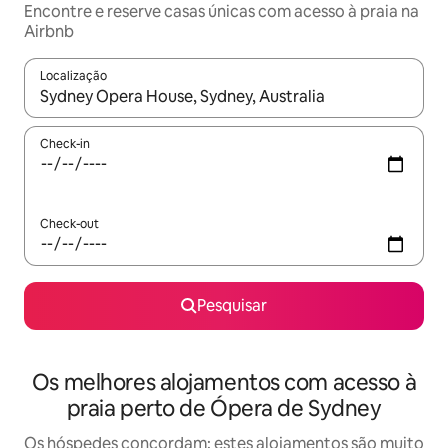
Encontre e reserve casas únicas com acesso à praia na
Airbnb
Localização
Quando os resultados estiverem disponíveis, navegue com as te
Check-in
Check-out
Pesquisar
Os melhores alojamentos com acesso à
praia perto de Ópera de Sydney
Os hóspedes concordam: estes alojamentos são muito