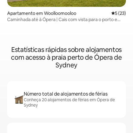
Apartamento em Woolloomooloo
Classifica
5 (23)
Caminhada até à Ópera | Cais com vista para o porto e
piscina
Estatísticas rápidas sobre alojamentos
com acesso à praia perto de Ópera de
Sydney
Número total de alojamentos de férias
Conheça 20 alojamentos de férias em Ópera de
Sydney