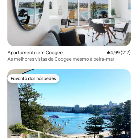
Apartamento em Coogee
Classificação 
4,99 (217)
As melhores vistas de Coogee mesmo à beira-mar
Favorito dos hóspedes
Favorito dos hóspedes