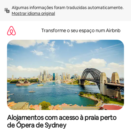
Saltar
Algumas informações foram traduzidas automaticamente. 
para
Mostrar idioma original
o
conteúdo
Transforme o seu espaço num Airbnb
Alojamentos com acesso à praia perto
de Ópera de Sydney