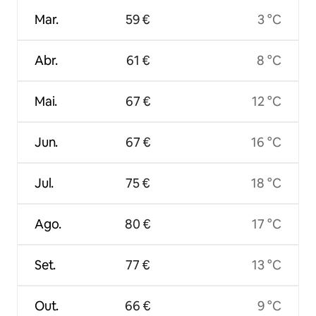
Mar.
59 €
3 °C
Abr.
61 €
8 °C
Mai.
67 €
12 °C
Jun.
67 €
16 °C
Jul.
75 €
18 °C
Ago.
80 €
17 °C
Set.
77 €
13 °C
Out.
66 €
9 °C