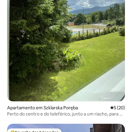
Apartamento em Szklarska Poręba
Classifica
5 (20)
Perto do centro e do teleférico, junto a um riacho, para 4
pessoas