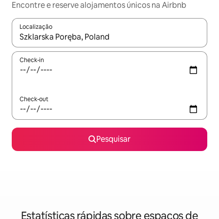
Encontre e reserve alojamentos únicos na Airbnb
Localização
Quando os resultados estiverem disponíveis, navegue com as te
Check-in
Check-out
Pesquisar
Estatísticas rápidas sobre espaços de