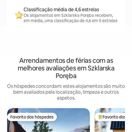
Classificação média de 4,6 estrelas
Os alojamentos em Szklarska Poręba recebem,
em média, uma classificação de 4,6 em 5 estrelas
Arrendamentos de férias com as
melhores avaliações em Szklarska
Poręba
Os hóspedes concordam: estes alojamentos são muito
bem avaliados pela localização, limpeza e outros
aspetos.
Favorito dos hóspedes
Favorito dos h
Favorito dos hóspedes
Favoritos dos hó