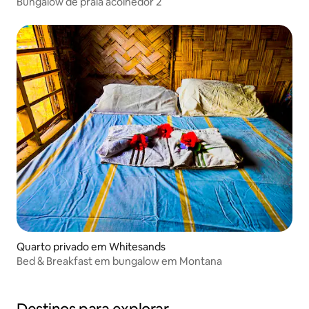
Bungalow de praia acolhedor 2
Quarto privado em Whitesands
Bed & Breakfast em bungalow em Montana