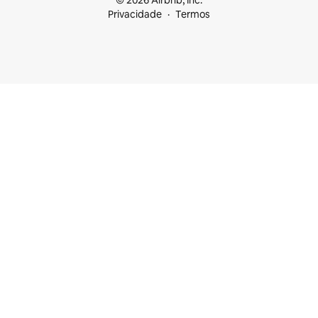
© 2026 Airbnb, Inc.
Privacidade
Termos