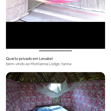
Quarto privado em Lenakel
bem-vindo ao Montanna Lodge. tanna