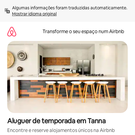
Saltar
Algumas informações foram traduzidas automaticamente. 
para
Mostrar idioma original
o
conteúdo
Transforme o seu espaço num Airbnb
Aluguer de temporada em Tanna
Encontre e reserve alojamentos únicos na Airbnb