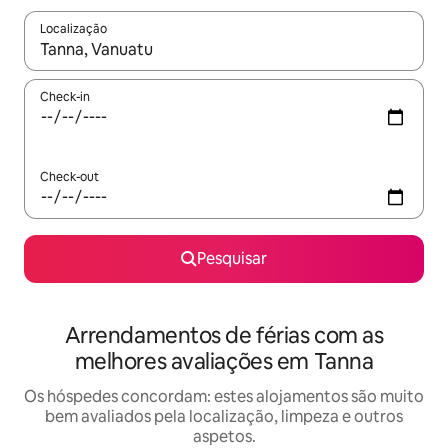
Localização
Quando os resultados estiverem disponíveis, navegue com as te
Check-in
Check-out
Pesquisar
Arrendamentos de férias com as
melhores avaliações em Tanna
Os hóspedes concordam: estes alojamentos são muito
bem avaliados pela localização, limpeza e outros
aspetos.