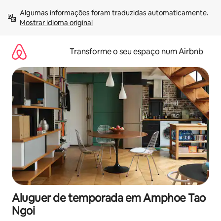
Saltar
Algumas informações foram traduzidas automaticamente. 
para
Mostrar idioma original
o
conteúdo
Transforme o seu espaço num Airbnb
Aluguer de temporada em Amphoe Tao
Ngoi