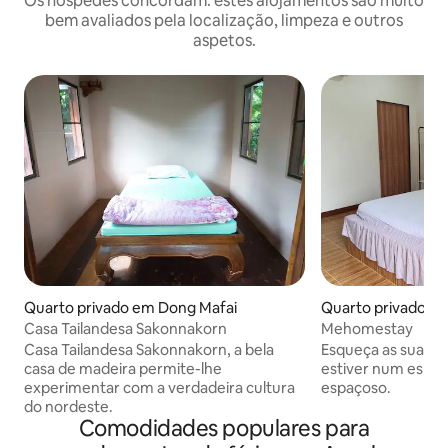
Os hóspedes concordam: estes alojamentos são muito
bem avaliados pela localização, limpeza e outros
aspetos.
Quarto privado em Dong Mafai
Quarto privado em
Casa Tailandesa Sakonnakorn
Mehomestay
Casa Tailandesa Sakonnakorn, a bela
Esqueça as suas 
casa de madeira permite-lhe
estiver num espaç
experimentar com a verdadeira cultura
espaçoso.
do nordeste.
Comodidades populares para