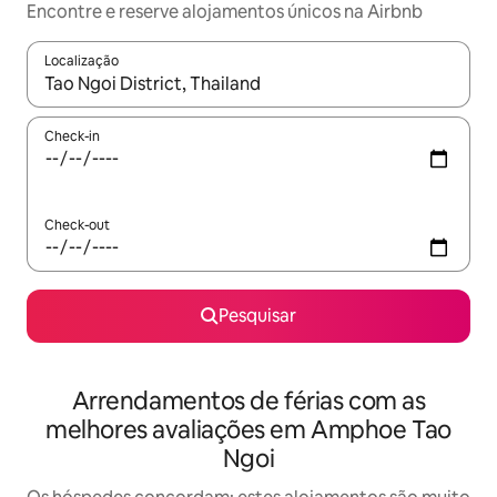
Encontre e reserve alojamentos únicos na Airbnb
Localização
Quando os resultados estiverem disponíveis, navegue com as te
Check-in
Check-out
Pesquisar
Arrendamentos de férias com as
melhores avaliações em Amphoe Tao
Ngoi