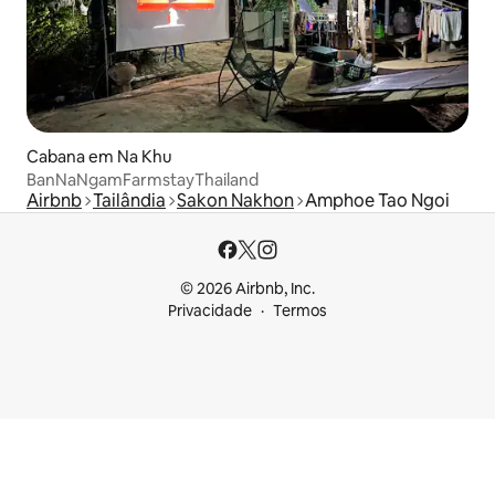
Cabana em Na Khu
BanNaNgamFarmstayThailand
Airbnb
Tailândia
Sakon Nakhon
Amphoe Tao Ngoi
© 2026 Airbnb, Inc.
Privacidade
Termos