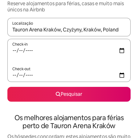
Reserve alojamentos para férias, casas e muito mais
únicos na Airbnb
Localização
Quando os resultados estiverem disponíveis, navegue com as te
Check-in
Check-out
Pesquisar
Os melhores alojamentos para férias
perto de Tauron Arena Kraków
Os hóspedes concordam: estes alojamentos são muito