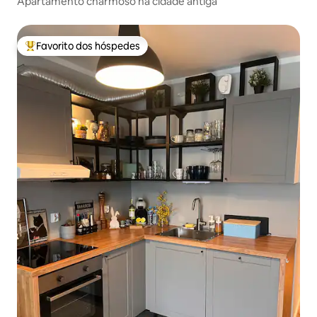
Apartamento charmoso na cidade antiga
Favorito dos hóspedes
Favoritos dos hóspedes mais apreciados