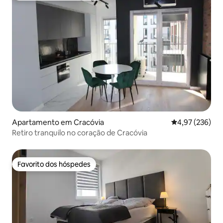
Apartamento em Cracóvia
Classificação m
4,97 (236)
Retiro tranquilo no coração de Cracóvia
Favorito dos hóspedes
Favorito dos hóspedes