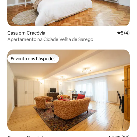
Casa em Cracóvia
Classific
5 (4)
Apartamento na Cidade Velha de Sarego
Favorito dos hóspedes
Favorito dos hóspedes