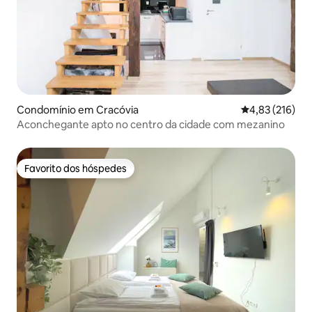
Condomínio em Cracóvia
Classificação 
4,83 (216)
Aconchegante apto no centro da cidade com mezanino
Favorito dos hóspedes
Favorito dos hóspedes