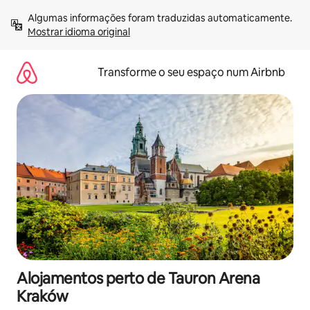
Saltar
Algumas informações foram traduzidas automaticamente. 
para
Mostrar idioma original
o
conteúdo
Transforme o seu espaço num Airbnb
Alojamentos perto de Tauron Arena
Kraków