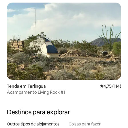
Tenda em Terlingua
Classificação 
4,75 (114)
Acampamento Living Rock #1
Destinos para explorar
Outros tipos de alojamentos
Coisas para fazer