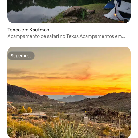
Tenda em Kaufman
Acampamento de safári no Texas Acampamentos em
frente à água
Superhost
Superhost