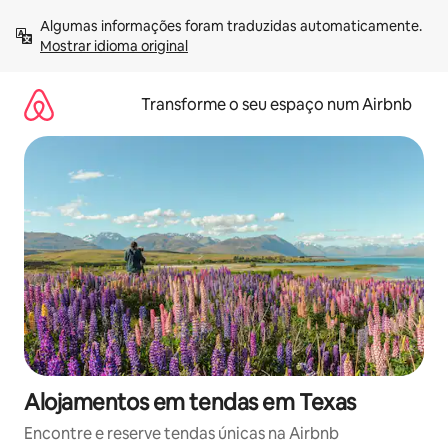
Saltar
Algumas informações foram traduzidas automaticamente. 
para
Mostrar idioma original
o
conteúdo
Transforme o seu espaço num Airbnb
Alojamentos em tendas em Texas
Encontre e reserve tendas únicas na Airbnb