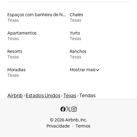
Espaços com banheira de hidromassagem
Chalés
Texas
Texas
Apartamentos
Yurts
Texas
Texas
Resorts
Ranchos
Texas
Texas
Moradias
Mostrar mais
Texas
Airbnb
Estados Unidos
Texas
Tendas
© 2026 Airbnb, Inc.
Privacidade
Termos