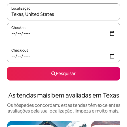
Localização
Quando os resultados estiverem disponíveis, navegue com as te
Check-in
Check-out
Pesquisar
As tendas mais bem avaliadas em Texas
Os hóspedes concordam: estas tendas têm excelentes
avaliações pela sua localização, limpeza e muito mais.