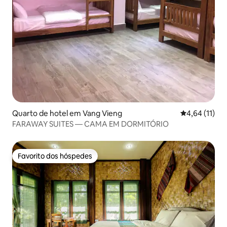
Quarto de hotel em Vang Vieng
Classificação
4,64 (11)
FARAWAY SUITES — CAMA EM DORMITÓRIO
Favorito dos hóspedes
Favorito dos hóspedes