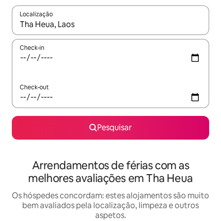
Localização
Quando os resultados estiverem disponíveis, navegue com as te
Check-in
Check-out
Pesquisar
Arrendamentos de férias com as
melhores avaliações em Tha Heua
Os hóspedes concordam: estes alojamentos são muito
bem avaliados pela localização, limpeza e outros
aspetos.