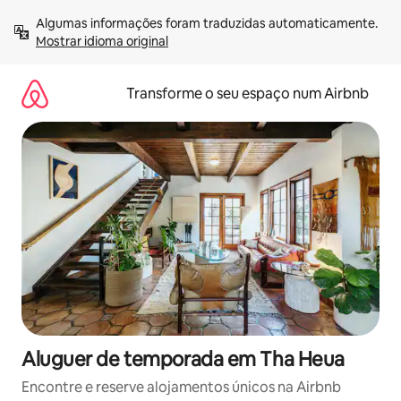
Saltar
Algumas informações foram traduzidas automaticamente. 
para
Mostrar idioma original
o
conteúdo
Transforme o seu espaço num Airbnb
Aluguer de temporada em Tha Heua
Encontre e reserve alojamentos únicos na Airbnb