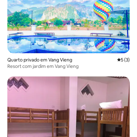
Quarto privado em Vang Vieng
Classific
5 (3)
Resort com jardim em Vang Vieng