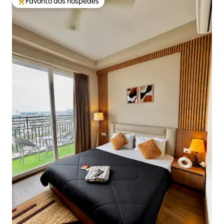
Favorito dos hóspedes
Favoritos dos hóspedes mais apreciados