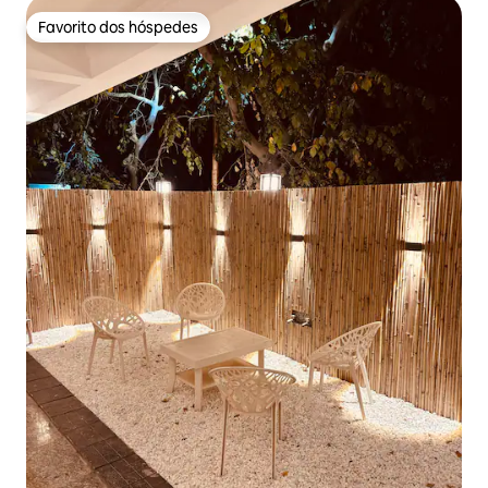
Favorito dos hóspedes
Favorito dos hóspedes