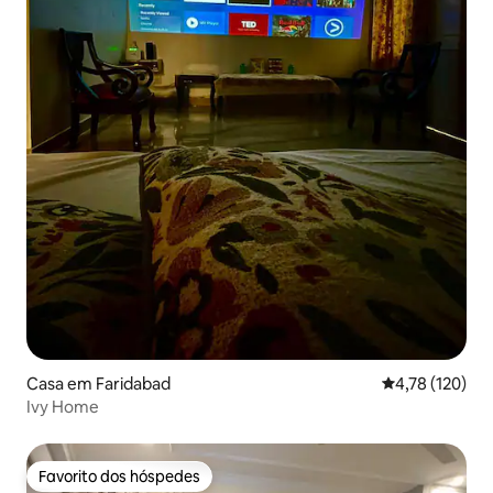
Casa em Faridabad
Classificação 
4,78 (120)
Ivy Home
Favorito dos hóspedes
Favorito dos hóspedes