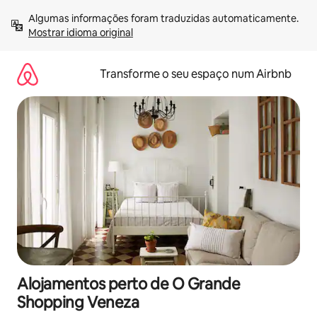
Saltar
Algumas informações foram traduzidas automaticamente. 
para
Mostrar idioma original
o
conteúdo
Transforme o seu espaço num Airbnb
Alojamentos perto de O Grande
Shopping Veneza