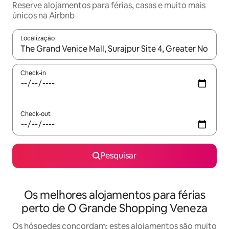
Reserve alojamentos para férias, casas e muito mais
únicos na Airbnb
Localização
Quando os resultados estiverem disponíveis, navegue com as te
Check-in
Check-out
Pesquisar
Os melhores alojamentos para férias
perto de O Grande Shopping Veneza
Os hóspedes concordam: estes alojamentos são muito