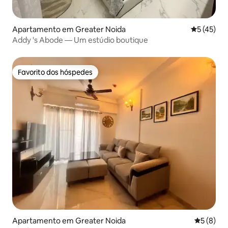
Apartamento em Greater Noida
Classifica
5 (45)
Addy 's Abode — Um estúdio boutique
Favorito dos hóspedes
Favorito dos hóspedes
Apartamento em Greater Noida
Classific
5 (8)