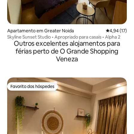
Apartamento em Greater Noida
Classificação
4,94 (17)
Skyline Sunset Studio • Apropriado para casais • Alpha 2
Outros excelentes alojamentos para
férias perto de O Grande Shopping
Veneza
Favorito dos hóspedes
Favorito dos hóspedes