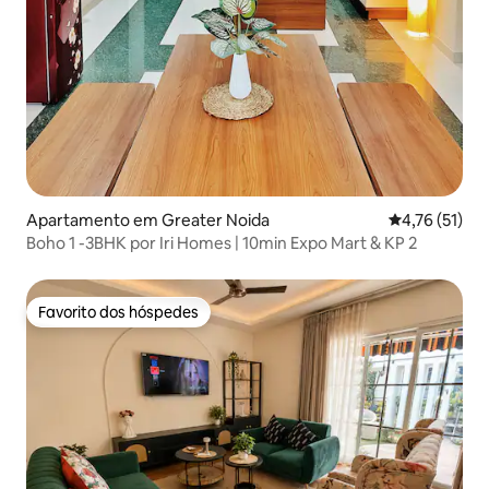
Apartamento em Greater Noida
Classificação
4,76 (51)
Boho 1 -3BHK por Iri Homes | 10min Expo Mart & KP 2
Favorito dos hóspedes
Favorito dos hóspedes