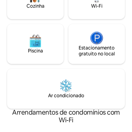
aniversário e reuniões de empresa (de
Cozinha
Wi-Fi
acordo com as regras da casa).
Estacionamento
Piscina
gratuito no local
Ar condicionado
Arrendamentos de condomínios com
Wi-Fi