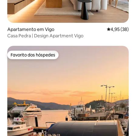
Apartamento em Vigo
Classificação
4,95 (38)
Casa Pedra | Design Apartment Vigo
Favorito dos hóspedes
Favorito dos hóspedes