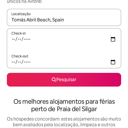
únicos na Airbnb
Localização
Quando os resultados estiverem disponíveis, navegue com as te
Check-in
Check-out
Pesquisar
Os melhores alojamentos para férias
perto de Praia del Silgar
Os hóspedes concordam: estes alojamentos são muito
bem avaliados pela localização, limpeza e outros