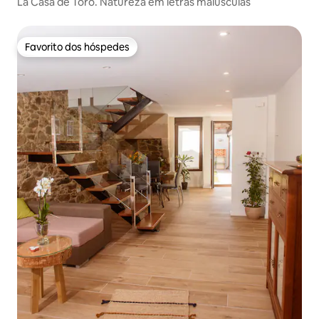
La Casa de Toro. Natureza em letras maiúsculas
Favorito dos hóspedes
Favorito dos hóspedes