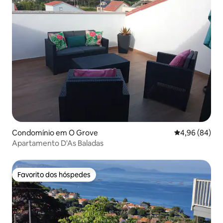
Condomínio em O Grove
Classificação 
4,96 (84)
Apartamento D'As Baladas
Favorito dos hóspedes
Favorito dos hóspedes