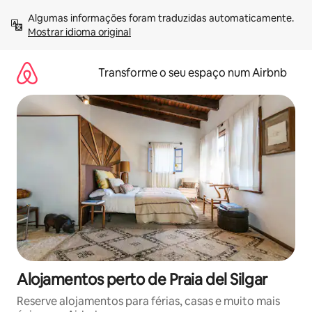
Saltar
Algumas informações foram traduzidas automaticamente. 
para
Mostrar idioma original
o
conteúdo
Transforme o seu espaço num Airbnb
Alojamentos perto de Praia del Silgar
Reserve alojamentos para férias, casas e muito mais