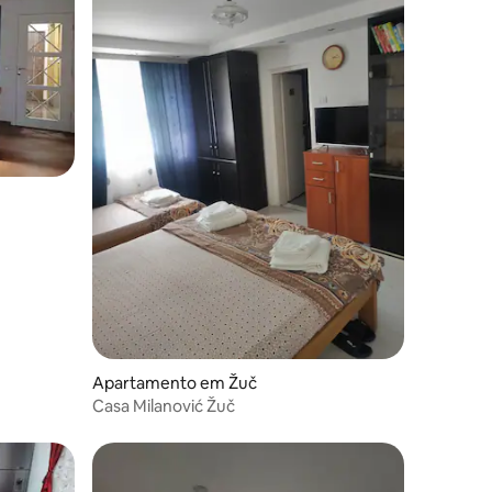
Apartamento em Žuč
Casa Milanović Žuč