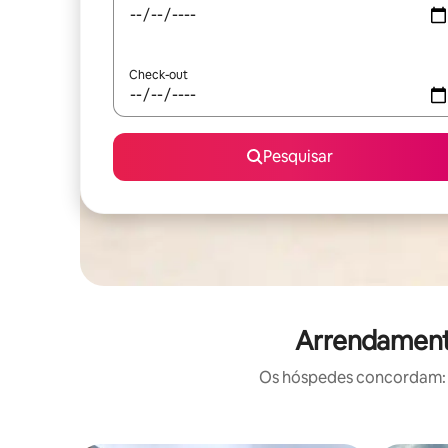
Check-out
Pesquisar
Arrendamento
Os hóspedes concordam: e