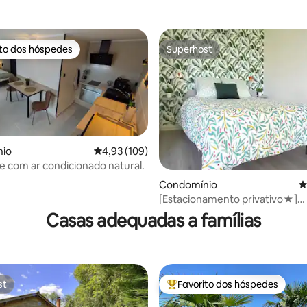
ito dos hóspedes
Superhost
s dos hóspedes mais apreciados
Superhost
io
Classificação média de 4,93 em 5 estrelas, 10
4,93 (109)
 e com ar condicionado natural.
Condomínio
C
4,88 em 5 estrelas, 138avaliações
[Estacionamento privativo★]
Apartamento Le Classik'
Casas adequadas a famílias
st
Favorito dos hóspedes
st
Favoritos dos hóspedes mais a