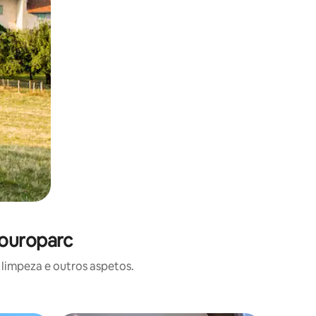
Touroparc
limpeza e outros aspetos.