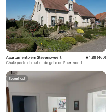
Apartamento em Stevensweert
Classificação m
4,89 (460)
Chalé perto do outlet de grife de Roermond
Superhost
Superhost