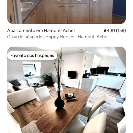
Apartamento em Hamont-Achel
Classificação 
4,81 (158)
Casa de hóspedes Happy Horses - Hamont-Achel
Favorito dos hóspedes
Favorito dos hóspedes