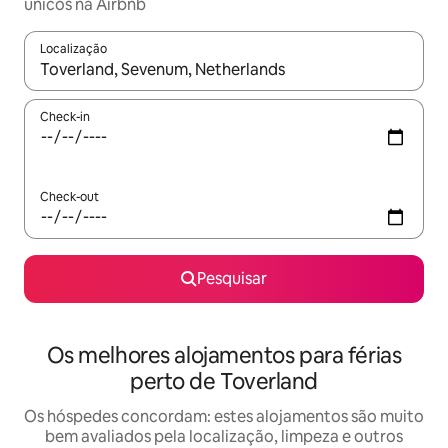
únicos na Airbnb
Localização
Quando os resultados estiverem disponíveis, navegue com as te
Check-in
Check-out
Pesquisar
Os melhores alojamentos para férias
perto de Toverland
Os hóspedes concordam: estes alojamentos são muito
bem avaliados pela localização, limpeza e outros