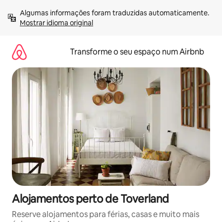
Saltar
Algumas informações foram traduzidas automaticamente. 
para
Mostrar idioma original
o
conteúdo
Transforme o seu espaço num Airbnb
Alojamentos perto de Toverland
Reserve alojamentos para férias, casas e muito mais