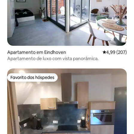
Apartamento em Eindhoven
Classificação m
4,99 (207)
Apartamento de luxo com vista panorâmica.
Favorito dos hóspedes
Favorito dos hóspedes