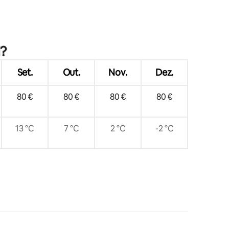
i?
Set.
Out.
Nov.
Dez.
80 €
80 €
80 €
80 €
13 °C
7 °C
2 °C
-2 °C