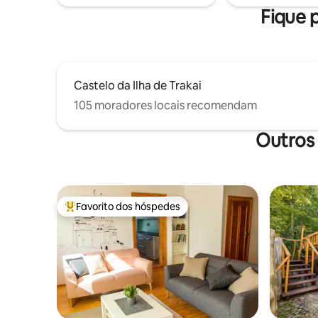
sempre à mão.
Fique p
Castelo da Ilha de Trakai
105 moradores locais recomendam
Outros 
Favorito dos hóspedes
Favoritos dos hóspedes mais apreciados