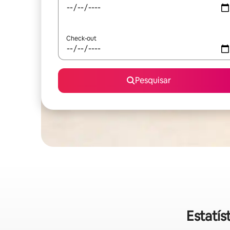
Check-out
Pesquisar
Estatís