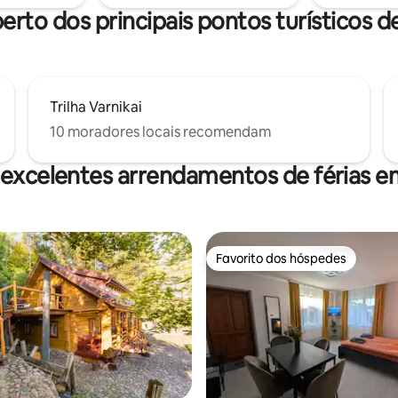
erto dos principais pontos turísticos d
Trilha Varnikai
10 moradores locais recomendam
excelentes arrendamentos de férias e
Favorito dos hóspedes
Favorito dos hóspedes