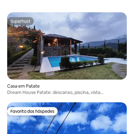
Superhost
Superhost
Casa em Patate
Dream House Patate: descanso, piscina, vista
deslumbrante
Favorito dos hóspedes
Favorito dos hóspedes