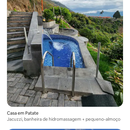
Casa em Patate
Jacuzzi, banheira de hidromassagem + pequeno-almoço