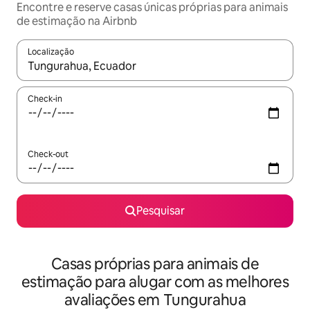
Encontre e reserve casas únicas próprias para animais
de estimação na Airbnb
Localização
Quando os resultados estiverem disponíveis, navegue com as te
Check-in
Check-out
Pesquisar
Casas próprias para animais de
estimação para alugar com as melhores
avaliações em Tungurahua