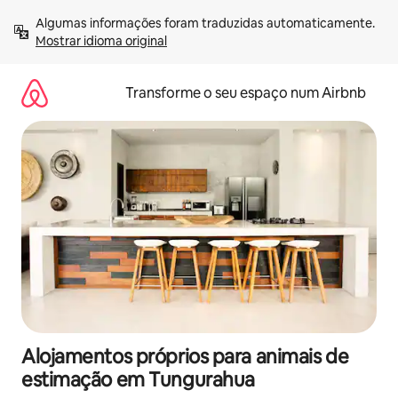
Saltar
Algumas informações foram traduzidas automaticamente. 
para
Mostrar idioma original
o
conteúdo
Transforme o seu espaço num Airbnb
Alojamentos próprios para animais de
estimação em Tungurahua