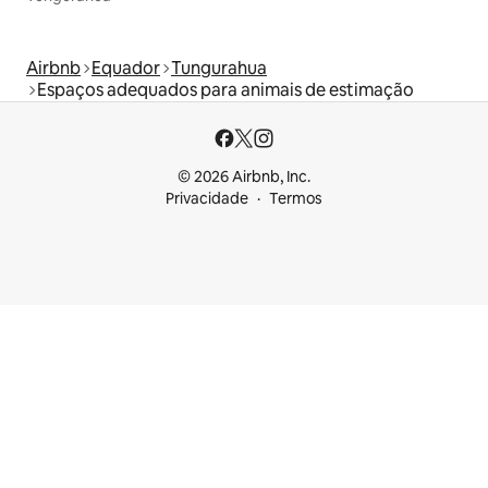
Airbnb
Equador
Tungurahua
Espaços adequados para animais de estimação
© 2026 Airbnb, Inc.
Privacidade
Termos