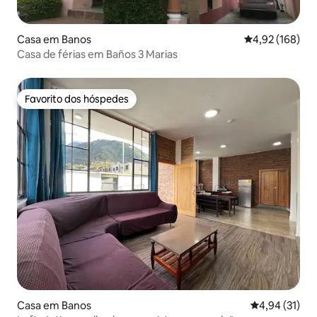
Casa em Banos
Classificação 
4,92 (168)
Casa de férias em Baños 3 Marias
Favorito dos hóspedes
Favorito dos hóspedes
Casa em Banos
Classificação
4,94 (31)