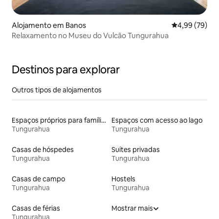
Alojamento em Banos
Classificação 
4,99 (79)
Relaxamento no Museu do Vulcão Tungurahua
Destinos para explorar
Outros tipos de alojamentos
Espaços próprios para famílias
Espaços com acesso ao lago
Tungurahua
Tungurahua
Casas de hóspedes
Suítes privadas
Tungurahua
Tungurahua
Casas de campo
Hostels
Tungurahua
Tungurahua
Casas de férias
Mostrar mais
Tungurahua