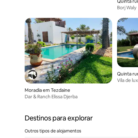
Quinta rur
Borj Waly
Quinta ru
Vila de l
Moradia em Tezdaine
Dar & Ranch Elissa Djerba
Destinos para explorar
Outros tipos de alojamentos