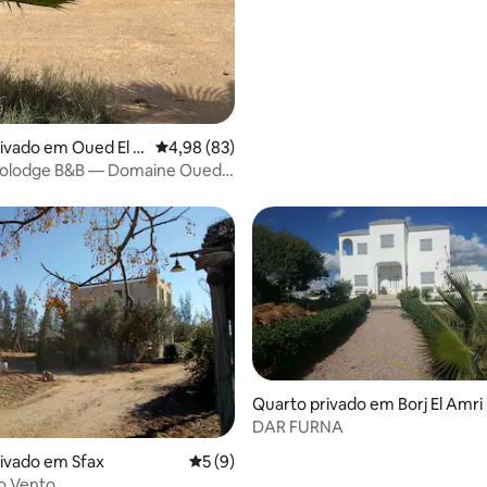
ivado em Oued El K
Classificação média de 4,98 em 5 estrelas, 8
4,98 (83)
colodge B&B — Domaine Oued
Quarto privado em Borj El Amri
DAR FURNA
ivado em Sfax
Classificação média de 5 em 5 estrelas, 
5 (9)
o Vento