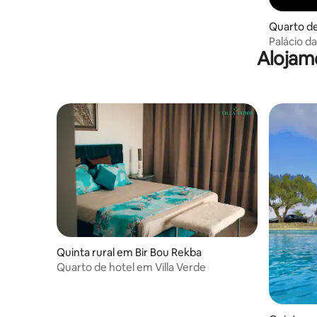
especial.
Quarto de
Palácio da
Alojam
noites ár
Quinta rural em Bir Bou Rekba
Quarto de hotel em Villa Verde