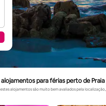
alojamentos para férias perto de Praia
stes alojamentos são muito bem avaliados pela localização, 