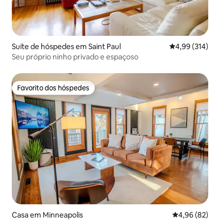
Suíte de hóspedes em Saint Paul
Classificação 
4,99 (314)
Seu próprio ninho privado e espaçoso
Favorito dos hóspedes
Favorito dos hóspedes
Casa em Minneapolis
Classificação 
4,96 (82)