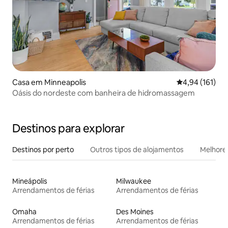
Casa em Minneapolis
Classificação 
4,94 (161)
Oásis do nordeste com banheira de hidromassagem
Destinos para explorar
Destinos por perto
Outros tipos de alojamentos
Melhores
Mineápolis
Milwaukee
Arrendamentos de férias
Arrendamentos de férias
Omaha
Des Moines
Arrendamentos de férias
Arrendamentos de férias