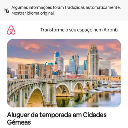
Saltar
Algumas informações foram traduzidas automaticamente. 
para
Mostrar idioma original
o
conteúdo
Transforme o seu espaço num Airbnb
Aluguer de temporada em Cidades
Gémeas