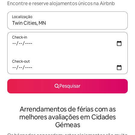
Encontre e reserve alojamentos únicos na Airbnb
Localização
Quando os resultados estiverem disponíveis, navegue com as te
Check-in
Check-out
Pesquisar
Arrendamentos de férias com as
melhores avaliações em Cidades
Gémeas