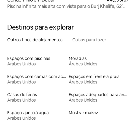
Piscina infinita mais alta com vista para o Burj Khalifa, 62º
andar, 2 quartos
Destinos para explorar
Outros tipos de alojamentos
Coisas para fazer
Espaços com piscinas
Moradias
Árabes Unidos
Árabes Unidos
Espaços com camas com acessos adaptados em altura
Espaços em frente à praia
Árabes Unidos
Árabes Unidos
Casas de férias
Espaços adequados para animais de estimação
Árabes Unidos
Árabes Unidos
Espaços junto à água
Mostrar mais
Árabes Unidos