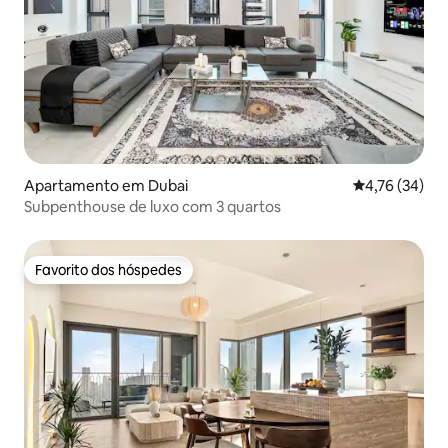
Apartamento em Dubai
Classificação
4,76 (34)
Subpenthouse de luxo com 3 quartos
Favorito dos hóspedes
Favorito dos hóspedes