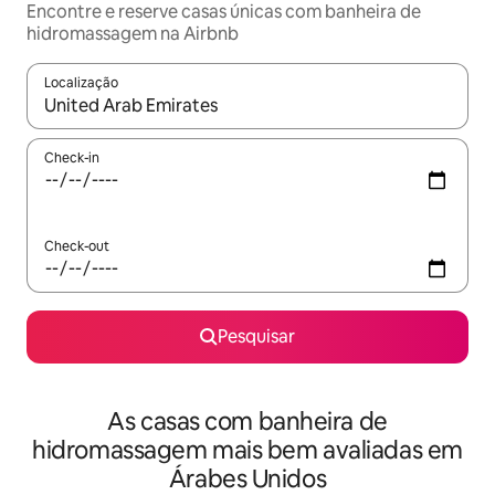
Encontre e reserve casas únicas com banheira de
hidromassagem na Airbnb
Localização
Quando os resultados estiverem disponíveis, navegue com as te
Check-in
Check-out
Pesquisar
As casas com banheira de
hidromassagem mais bem avaliadas em
Árabes Unidos