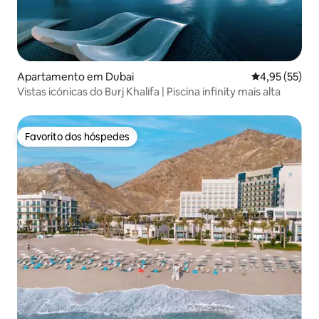
Apartamento em Dubai
Classificação
4,95 (55)
Vistas icónicas do Burj Khalifa | Piscina infinity mais alta
Favorito dos hóspedes
Favorito dos hóspedes