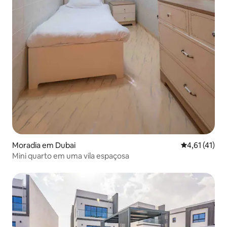
Moradia em Dubai
Classificação
4,61 (41)
Mini quarto em uma vila espaçosa