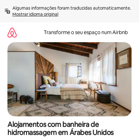
Saltar
Algumas informações foram traduzidas automaticamente. 
para
Mostrar idioma original
o
conteúdo
Transforme o seu espaço num Airbnb
Alojamentos com banheira de
hidromassagem em Árabes Unidos