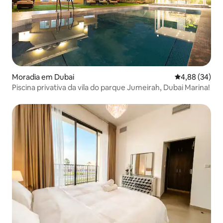
Moradia em Dubai
Classificação 
4,88 (34)
Piscina privativa da vila do parque Jumeirah, Dubai Marina!