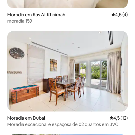
Moradia em Ras Al-Khaimah
Classificaç
4,5 (4)
moradia 159
Moradia em Dubai
Classificaçã
4,5 (12)
Moradia excecional e espaçosa de 02 quartos em JVC