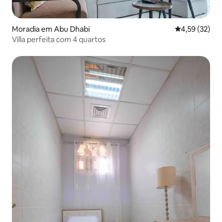
Moradia em Abu Dhabi
Classificação
4,59 (32)
Villa perfeita com 4 quartos