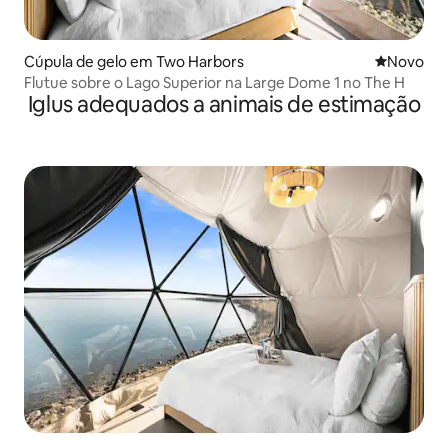
Cúpula de gelo em Two Harbors
Novo aloj
Novo
Flutue sobre o Lago Superior na Large Dome 1 no The H
Iglus adequados a animais de estimação