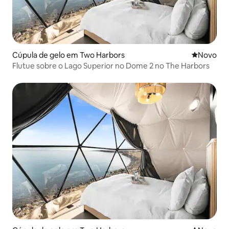
Cúpula de gelo em Two Harbors
Novo aloj
Novo
Flutue sobre o Lago Superior no Dome 2 no The Harbors