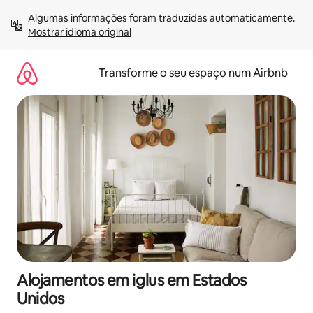
Saltar
Algumas informações foram traduzidas automaticamente. 
para
Mostrar idioma original
o
conteúdo
Transforme o seu espaço num Airbnb
Alojamentos em iglus em Estados
Unidos