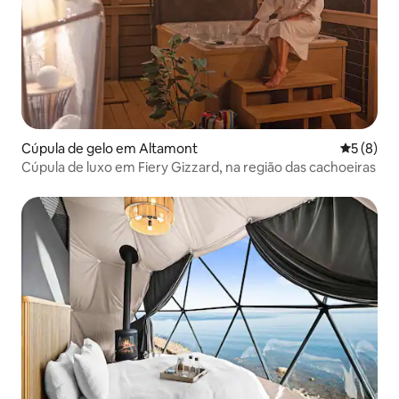
Cúpula de gelo em Altamont
Classific
5 (8)
Cúpula de luxo em Fiery Gizzard, na região das cachoeiras