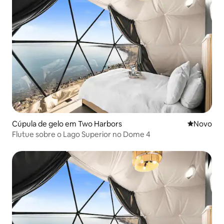
Cúpula de gelo em Two Harbors
Novo aloj
Novo
Flutue sobre o Lago Superior no Dome 4