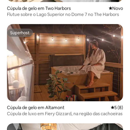
Cúpula de gelo em Two Harbors
Novo aloj
Novo
Flutue sobre o Lago Superior no Dome 7 no The Harbors
Superhost
Superhost
Cúpula de gelo em Altamont
Classific
5 (8)
Cúpula de luxo em Fiery Gizzard, na região das cachoeiras