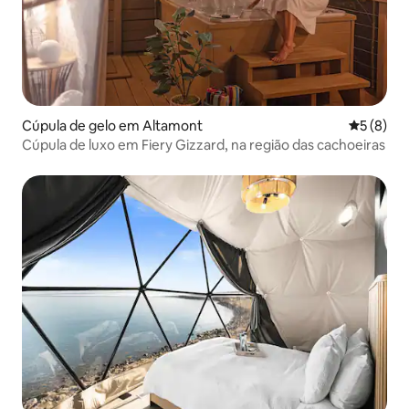
Cúpula de gelo em Altamont
Classific
5 (8)
Cúpula de luxo em Fiery Gizzard, na região das cachoeiras