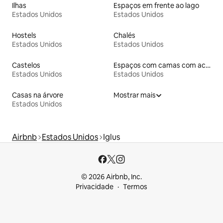
Ilhas
Espaços em frente ao lago
Estados Unidos
Estados Unidos
Hostels
Chalés
Estados Unidos
Estados Unidos
Castelos
Espaços com camas com acessos adaptados em altura
Estados Unidos
Estados Unidos
Casas na árvore
Mostrar mais
Estados Unidos
Airbnb
Estados Unidos
Iglus
© 2026 Airbnb, Inc.
Privacidade
Termos