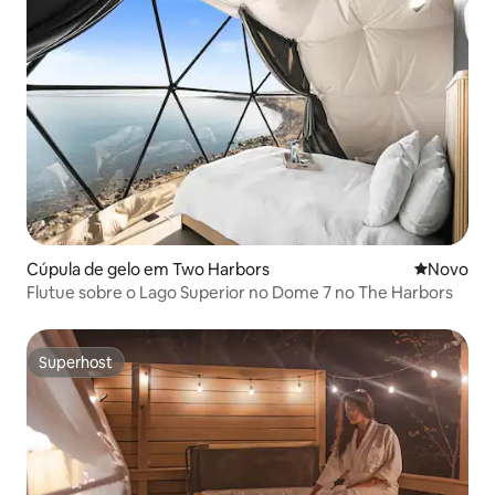
Cúpula de gelo em Two Harbors
Novo aloj
Novo
Flutue sobre o Lago Superior no Dome 7 no The Harbors
Superhost
Superhost