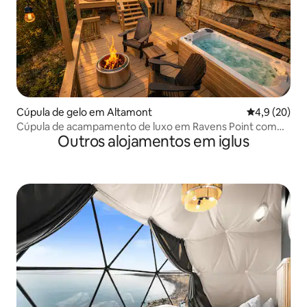
Cúpula de gelo em Altamont
Classificaçã
4,9 (20)
Cúpula de acampamento de luxo em Ravens Point com
Outros alojamentos em iglus
spa privativo