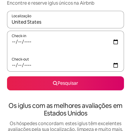
Encontre e reserve iglus únicos na Airbnb
Localização
Quando os resultados estiverem disponíveis, navegue com as te
Check-in
Check-out
Pesquisar
Os iglus com as melhores avaliações em
Estados Unidos
Os hóspedes concordam: estes iglus têm excelentes
avaliações pela sua localização, limpeza e muito mais.