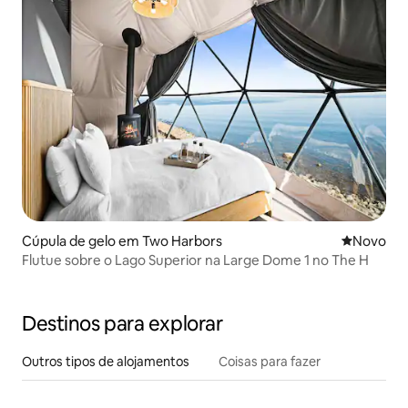
Cúpula de gelo em Two Harbors
Novo aloj
Novo
Flutue sobre o Lago Superior na Large Dome 1 no The H
Destinos para explorar
Outros tipos de alojamentos
Coisas para fazer