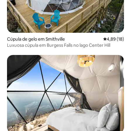
Cúpula de gelo em Smithville
Classificação
4,89 (18)
Luxuosa cúpula em Burgess Falls no lago Center Hill