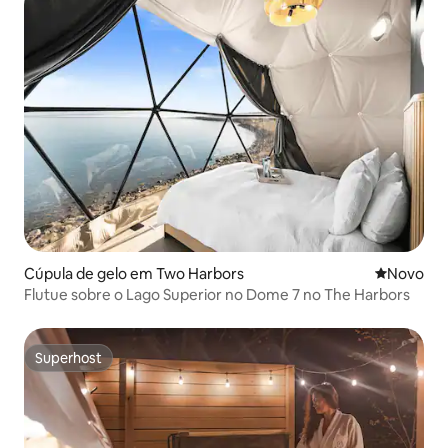
Cúpula de gelo em Two Harbors
Novo aloj
Novo
Flutue sobre o Lago Superior no Dome 7 no The Harbors
Superhost
Superhost