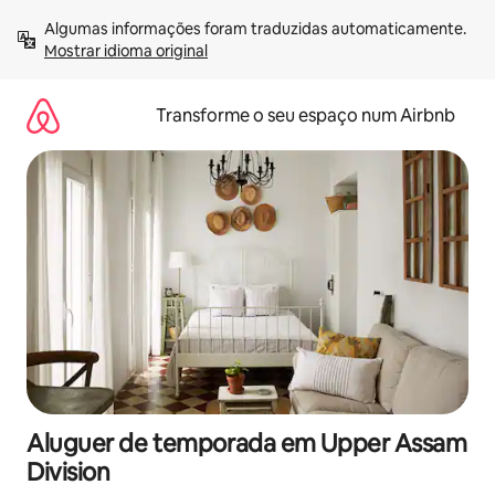
Saltar
Algumas informações foram traduzidas automaticamente. 
para
Mostrar idioma original
o
conteúdo
Transforme o seu espaço num Airbnb
Aluguer de temporada em Upper Assam
Division