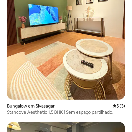
Bungalow em Sivasagar
Classific
5 (3)
Stancove Aesthetic 1,5 BHK | Sem espaço partilhado.