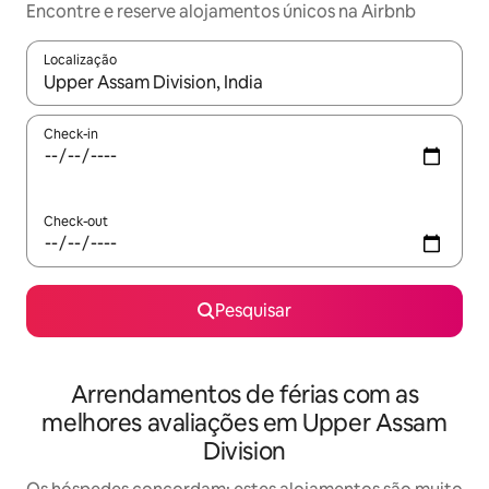
Encontre e reserve alojamentos únicos na Airbnb
Localização
Quando os resultados estiverem disponíveis, navegue com as te
Check-in
Check-out
Pesquisar
Arrendamentos de férias com as
melhores avaliações em Upper Assam
Division