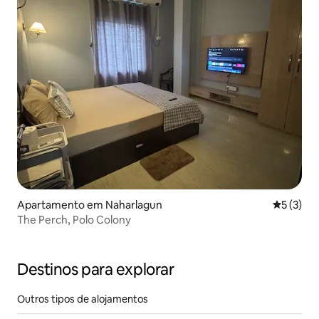
Apartamento em Naharlagun
Classific
5 (3)
The Perch, Polo Colony
Destinos para explorar
Outros tipos de alojamentos