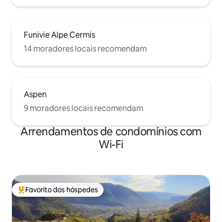
Funivie Alpe Cermis
14 moradores locais recomendam
Aspen
9 moradores locais recomendam
Arrendamentos de condomínios com
Wi-Fi
Favorito dos hóspedes
Favoritos dos hóspedes mais apreciados