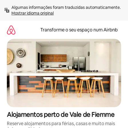
Saltar
Algumas informações foram traduzidas automaticamente. 
para
Mostrar idioma original
o
conteúdo
Transforme o seu espaço num Airbnb
Alojamentos perto de Vale de Fiemme
Reserve alojamentos para férias, casas e muito mais