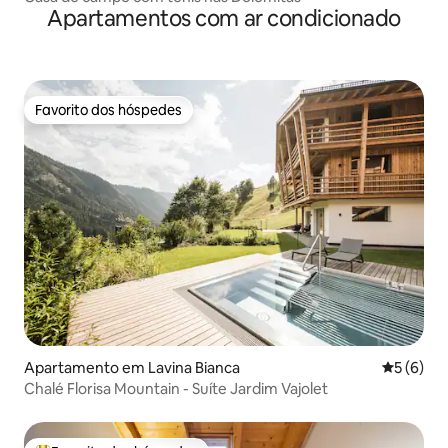
Apartamentos com ar condicionado
Favorito dos hóspedes
Favorito dos hóspedes
Apartamento em Lavina Bianca
Classific
5 (6)
Chalé Florisa Mountain - Suíte Jardim Vajolet