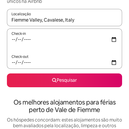
únicos na Airbnb
Localização
Quando os resultados estiverem disponíveis, navegue com as te
Check-in
Check-out
Pesquisar
Os melhores alojamentos para férias
perto de Vale de Fiemme
Os hóspedes concordam: estes alojamentos são muito
bem avaliados pela localização, limpeza e outros