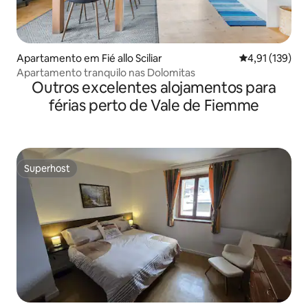
Apartamento em Fié allo Sciliar
Classificação 
4,91 (139)
Apartamento tranquilo nas Dolomitas
Outros excelentes alojamentos para
férias perto de Vale de Fiemme
Superhost
Superhost