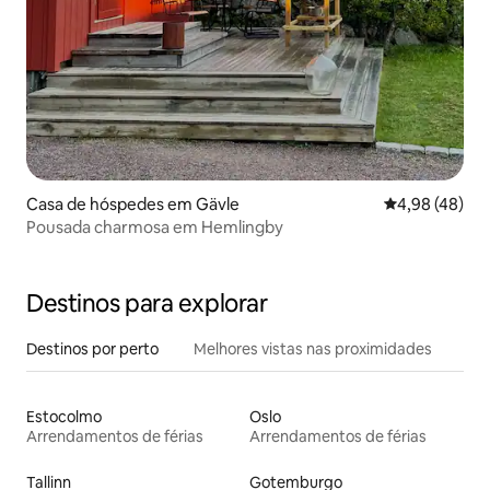
Casa de hóspedes em Gävle
Classificação 
4,98 (48)
Pousada charmosa em Hemlingby
Destinos para explorar
Destinos por perto
Melhores vistas nas proximidades
Estocolmo
Oslo
Arrendamentos de férias
Arrendamentos de férias
Tallinn
Gotemburgo