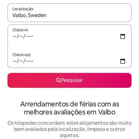
Localização
Quando os resultados estiverem disponíveis, navegue com as te
Check-in
Check-out
Pesquisar
Arrendamentos de férias com as
melhores avaliações em Valbo
Os hóspedes concordam: estes alojamentos são muito
bem avaliados pela localização, limpeza e outros
aspetos.