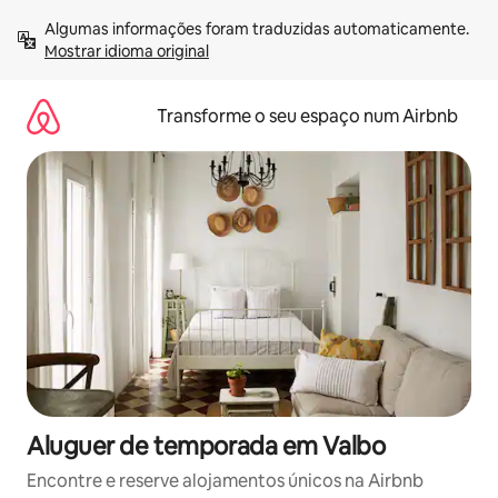
Saltar
Algumas informações foram traduzidas automaticamente. 
para
Mostrar idioma original
o
conteúdo
Transforme o seu espaço num Airbnb
Aluguer de temporada em Valbo
Encontre e reserve alojamentos únicos na Airbnb