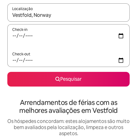
Localização
Quando os resultados estiverem disponíveis, navegue com as te
Check-in
Check-out
Pesquisar
Arrendamentos de férias com as
melhores avaliações em Vestfold
Os hóspedes concordam: estes alojamentos são muito
bem avaliados pela localização, limpeza e outros
aspetos.