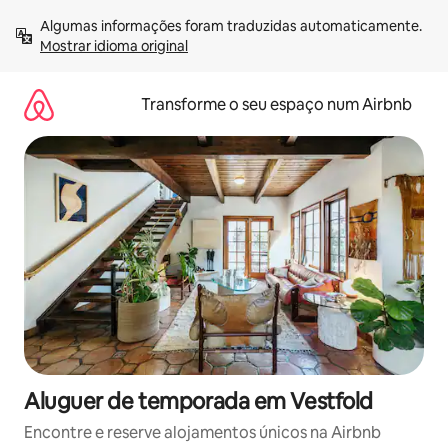
Saltar
Algumas informações foram traduzidas automaticamente. 
para
Mostrar idioma original
o
conteúdo
Transforme o seu espaço num Airbnb
Aluguer de temporada em Vestfold
Encontre e reserve alojamentos únicos na Airbnb