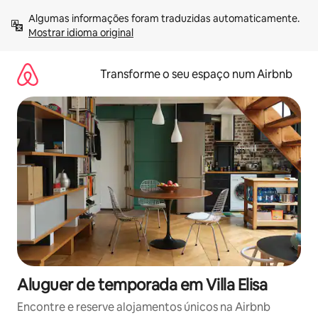
Saltar
Algumas informações foram traduzidas automaticamente. 
para
Mostrar idioma original
o
conteúdo
Transforme o seu espaço num Airbnb
Aluguer de temporada em Villa Elisa
Encontre e reserve alojamentos únicos na Airbnb