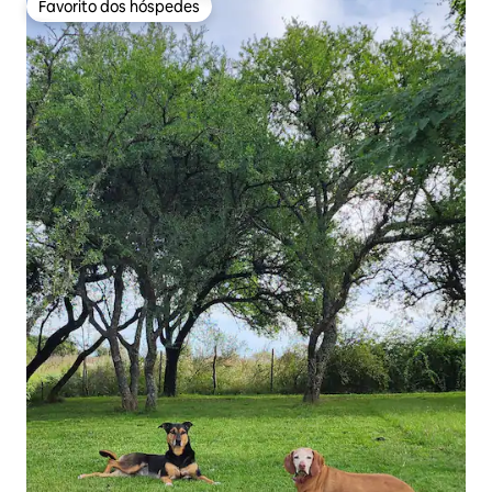
Favorito dos hóspedes
Favorito dos hóspedes