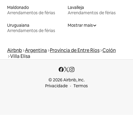
Maldonado
Lavalleja
Arrendamentos de férias
Arrendamentos de férias
Uruguaiana
Mostrar mais
Arrendamentos de férias
Airbnb
Argentina
Província de Entre Ríos
Colón
Villa Elisa
© 2026 Airbnb, Inc.
Privacidade
Termos