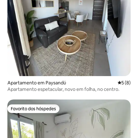
Apartamento em Paysandú
Classific
5 (8)
Apartamento espetacular, novo em folha, no centro.
Favorito dos hóspedes
Favorito dos hóspedes