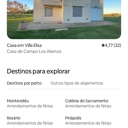
Casa em Villa Elisa
Classificação
4,77 (22)
Casa de Campo Los Alamos
Destinos para explorar
Destinos por perto
Outros tipos de alojamentos
Montevidéu
Colônia do Sacramento
Arrendamentos de férias
Arrendamentos de férias
Rosário
Piriápolis
Arrendamentos de férias
Arrendamentos de férias