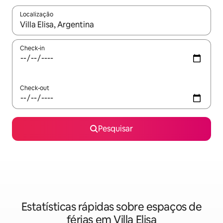
Localização
Quando os resultados estiverem disponíveis, navegue com as te
Check-in
Check-out
Pesquisar
Estatísticas rápidas sobre espaços de
férias em Villa Elisa