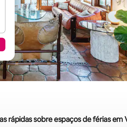
cas rápidas sobre espaços de férias em