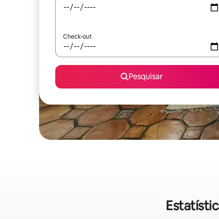
Check-out
Pesquisar
Estatísti