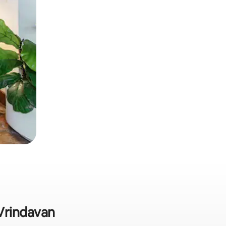
 Vrindavan