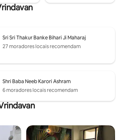
 Vrindavan
Sri Sri Thakur Banke Bihari Ji Maharaj
27 moradores locais recomendam
Shri Baba Neeb Karori Ashram
6 moradores locais recomendam
Vrindavan