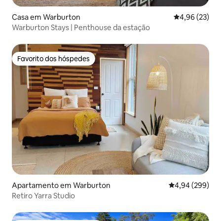
Casa em Warburton
Classificação
4,96 (23)
Warburton Stays | Penthouse da estação
Favorito dos hóspedes
Favorito dos hóspedes
Apartamento em Warburton
Classificação m
4,94 (299)
Retiro Yarra Studio