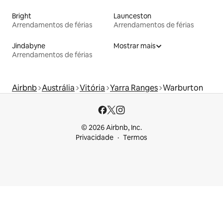
Bright
Launceston
Arrendamentos de férias
Arrendamentos de férias
Jindabyne
Mostrar mais
Arrendamentos de férias
Airbnb
Austrália
Vitória
Yarra Ranges
Warburton
© 2026 Airbnb, Inc.
Privacidade
Termos