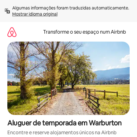
Saltar
Algumas informações foram traduzidas automaticamente. 
para
Mostrar idioma original
o
conteúdo
Transforme o seu espaço num Airbnb
Aluguer de temporada em Warburton
Encontre e reserve alojamentos únicos na Airbnb