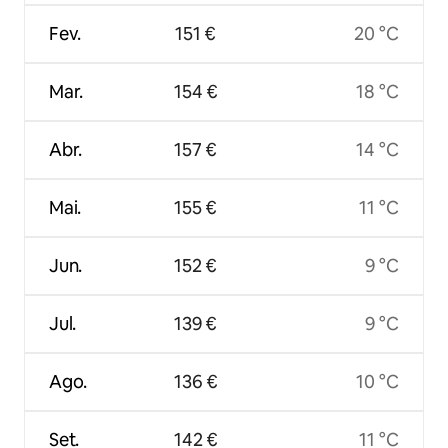
Fev.
151 €
20 °C
Mar.
154 €
18 °C
Abr.
157 €
14 °C
Mai.
155 €
11 °C
Jun.
152 €
9 °C
Jul.
139 €
9 °C
Ago.
136 €
10 °C
Set.
142 €
11 °C