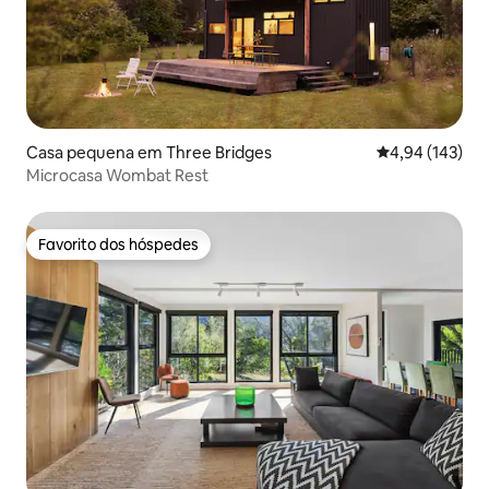
Casa pequena em Three Bridges
Classificação 
4,94 (143)
Microcasa Wombat Rest
Favorito dos hóspedes
Favorito dos hóspedes