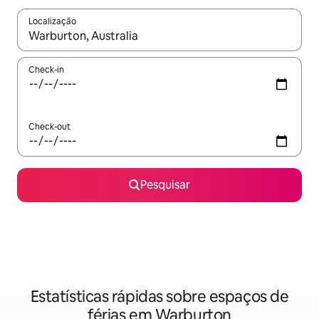
Localização
Quando os resultados estiverem disponíveis, navegue com as te
Check-in
Check-out
Pesquisar
Estatísticas rápidas sobre espaços de
férias em Warburton