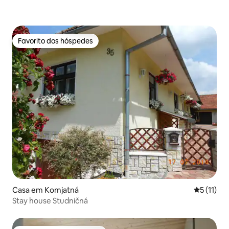
Favorito dos hóspedes
Favorito dos hóspedes
Casa em Komjatná
Classifica
5 (11)
Stay house Studničná