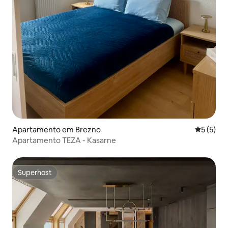
Apartamento em Brezno
Classific
5 (5)
Apartamento TEZA - Kasarne
Superhost
Superhost