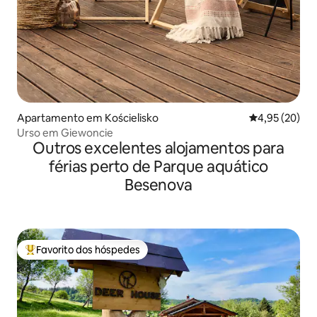
Apartamento em Kościelisko
Classificação
4,95 (20)
Urso em Giewoncie
Outros excelentes alojamentos para
férias perto de Parque aquático
Besenova
Favorito dos hóspedes
Favoritos dos hóspedes mais apreciados