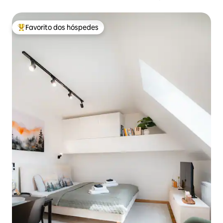
Favorito dos hóspedes
Favoritos dos hóspedes mais apreciados